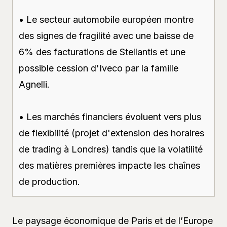
• Le secteur automobile européen montre
des signes de fragilité avec une baisse de
6% des facturations de Stellantis et une
possible cession d'Iveco par la famille
Agnelli.
• Les marchés financiers évoluent vers plus
de flexibilité (projet d'extension des horaires
de trading à Londres) tandis que la volatilité
des matières premières impacte les chaînes
de production.
Le paysage économique de Paris et de l’Europe