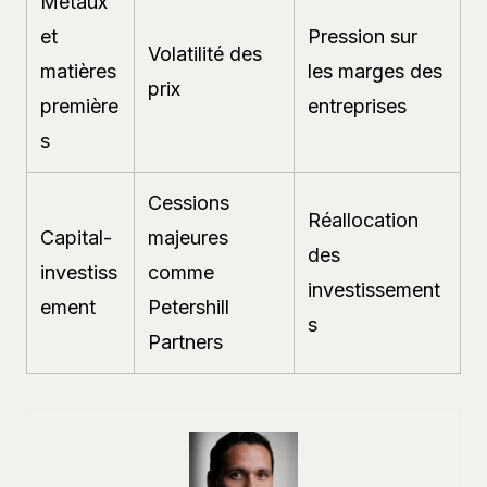
Métaux
et
Pression sur
Volatilité des
matières
les marges des
prix
première
entreprises
s
Cessions
Réallocation
Capital-
majeures
des
investiss
comme
investissement
ement
Petershill
s
Partners