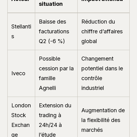
situation
Baisse des
Réduction du
Stellanti
facturations
chiffre d’affaires
s
Q2 (-6 %)
global
Possible
Changement
cession par la
potentiel dans le
Iveco
famille
contrôle
Agnelli
industriel
London
Extension du
Augmentation de
Stock
trading à
la flexibilité des
Exchan
24h/24 à
marchés
ge
l’étude