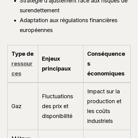
Stratégie d’ajustement face aux risques de
surendettement
Adaptation aux régulations financières
européennes
Type de
Conséquence
Enjeux
ressour
s
principaux
ces
économiques
Impact sur la
Fluctuations
production et
Gaz
des prix et
les coûts
disponibilité
industriels