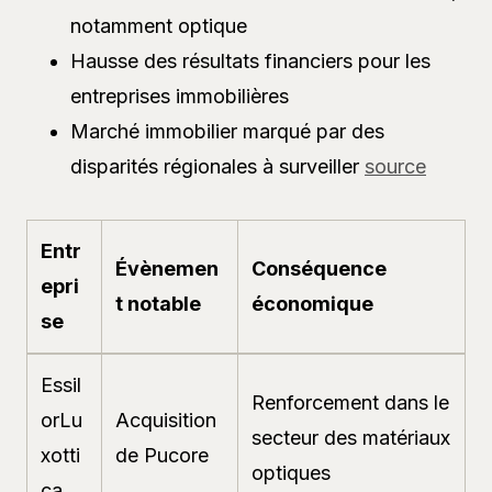
notamment optique
Hausse des résultats financiers pour les
entreprises immobilières
Marché immobilier marqué par des
disparités régionales à surveiller
source
Entr
Évènemen
Conséquence
epri
t notable
économique
se
Essil
Renforcement dans le
orLu
Acquisition
secteur des matériaux
xotti
de Pucore
optiques
ca