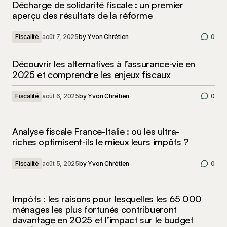
Décharge de solidarité fiscale : un premier
aperçu des résultats de la réforme
Fiscalité
août 7, 2025
by
Yvon Chrétien
0
Découvrir les alternatives à l’assurance-vie en
2025 et comprendre les enjeux fiscaux
Fiscalité
août 6, 2025
by
Yvon Chrétien
0
Analyse fiscale France-Italie : où les ultra-
riches optimisent-ils le mieux leurs impôts ?
Fiscalité
août 5, 2025
by
Yvon Chrétien
0
Impôts : les raisons pour lesquelles les 65 000
ménages les plus fortunés contribueront
davantage en 2025 et l’impact sur le budget