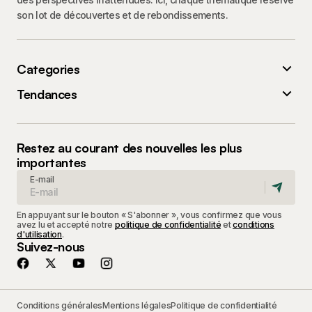
son lot de découvertes et de rebondissements.
Categories
Tendances
Restez au courant des nouvelles les plus
importantes
E-mail
En appuyant sur le bouton « S'abonner », vous confirmez que vous
avez lu et accepté notre
politique de confidentialité
et
conditions
d'utilisation
.
Suivez-nous
Conditions générales
Mentions légales
Politique de confidentialité