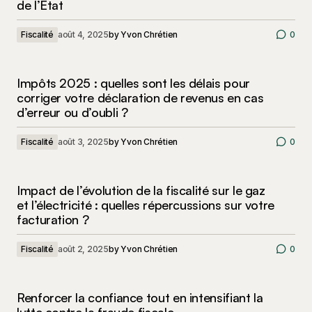
de l’État
Fiscalité
août 4, 2025
by
Yvon Chrétien
0
Impôts 2025 : quelles sont les délais pour
corriger votre déclaration de revenus en cas
d’erreur ou d’oubli ?
Fiscalité
août 3, 2025
by
Yvon Chrétien
0
Impact de l’évolution de la fiscalité sur le gaz
et l’électricité : quelles répercussions sur votre
facturation ?
Fiscalité
août 2, 2025
by
Yvon Chrétien
0
Renforcer la confiance tout en intensifiant la
lutte contre la fraude fiscale