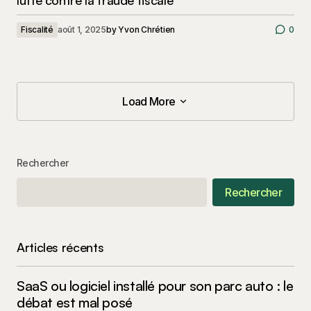
Fiscalité
août 1, 2025
by
Yvon Chrétien
0
Load More
Load More
Rechercher
Rechercher
Articles récents
SaaS ou logiciel installé pour son parc auto : le
débat est mal posé