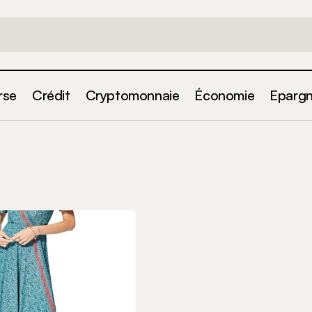
rse
Crédit
Cryptomonnaie
Économie
Eparg