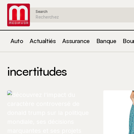
Search
Auto
Actualtiés
Assurance
Banque
Bou
incertitudes