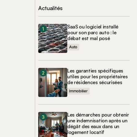
Actualités
SaaS ou logiciel installé
pour son parc auto : le
débat est mal posé
Auto
Les garanties spécifiques
utiles pour les propriétaires
de résidences sécurisées
Immobilier
Les démarches pour obtenir
une indemnisation après un
dégât des eaux dans un
logement locatif