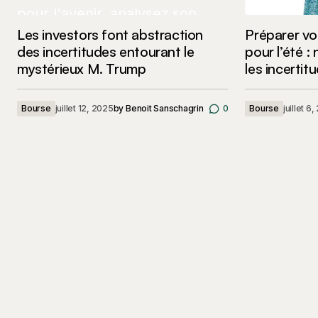
Les investors font abstraction
Préparer vot
des incertitudes entourant le
pour l’été :
mystérieux M. Trump
les incerti
Bourse
juillet 12, 2025
by
Benoit Sanschagrin
0
Bourse
juillet 6