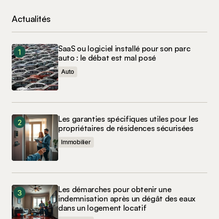
Actualités
SaaS ou logiciel installé pour son parc
auto : le débat est mal posé
Auto
Les garanties spécifiques utiles pour les
propriétaires de résidences sécurisées
Immobilier
Les démarches pour obtenir une
indemnisation après un dégât des eaux
dans un logement locatif