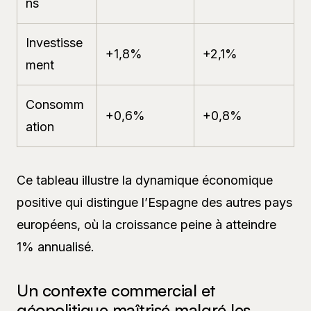
ns
Investisse
+1,8%
+2,1%
ment
Consomm
+0,6%
+0,8%
ation
Ce tableau illustre la dynamique économique
positive qui distingue l’Espagne des autres pays
européens, où la croissance peine à atteindre
1% annualisé.
Un contexte commercial et
géopolitique maîtrisé malgré les