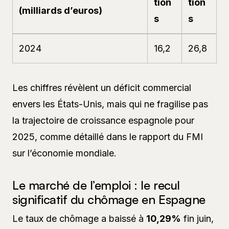
tion
tion
(milliards d’euros)
s
s
2024
16,2
26,8
Les chiffres révèlent un déficit commercial
envers les États-Unis, mais qui ne fragilise pas
la trajectoire de croissance espagnole pour
2025, comme détaillé dans le rapport du FMI
sur l’économie mondiale.
Le marché de l’emploi : le recul
significatif du chômage en Espagne
Le taux de chômage a baissé à
10,29%
fin juin,