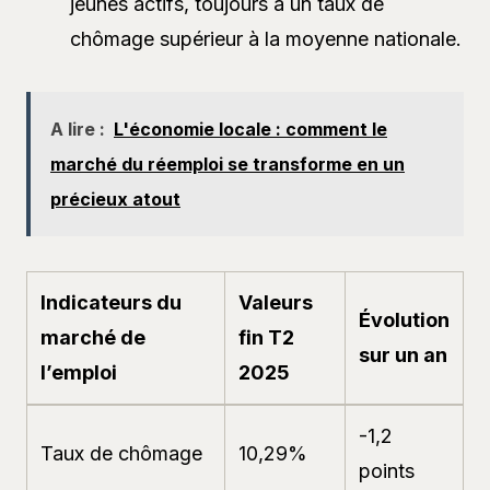
jeunes actifs, toujours à un taux de
chômage supérieur à la moyenne nationale.
A lire :
L'économie locale : comment le
marché du réemploi se transforme en un
précieux atout
Indicateurs du
Valeurs
Évolution
marché de
fin T2
sur un an
l’emploi
2025
-1,2
Taux de chômage
10,29%
points