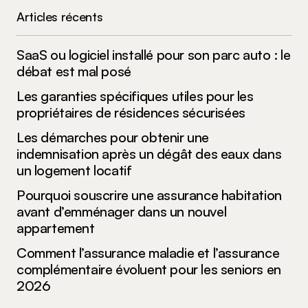
dans le navigateur pour mon prochain
commentaire.
Articles récents
SaaS ou logiciel installé pour son parc auto : le
Submit Comment
débat est mal posé
Les garanties spécifiques utiles pour les
propriétaires de résidences sécurisées
Les démarches pour obtenir une
indemnisation après un dégât des eaux dans
un logement locatif
Pourquoi souscrire une assurance habitation
avant d’emménager dans un nouvel
appartement
Comment l’assurance maladie et l’assurance
complémentaire évoluent pour les seniors en
2026