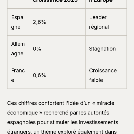
Espa
Leader
2,6%
gne
régional
Allem
0%
Stagnation
agne
Franc
Croissance
0,6%
e
faible
Ces chiffres confortent l’idée d’un « miracle
économique » recherché par les autorités
espagnoles pour stimuler les investissements
étrangers, un thème exploré également dans