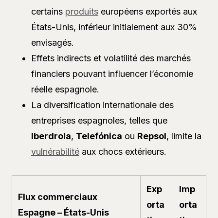
certains
produits
européens exportés aux
États-Unis, inférieur initialement aux 30%
envisagés.
Effets indirects et volatilité des marchés
financiers pouvant influencer l’économie
réelle espagnole.
La diversification internationale des
entreprises espagnoles, telles que
Iberdrola
,
Telefónica
ou
Repsol
, limite la
vulnérabilité
aux chocs extérieurs.
Exp
Imp
Flux commerciaux
orta
orta
Espagne – États-Unis