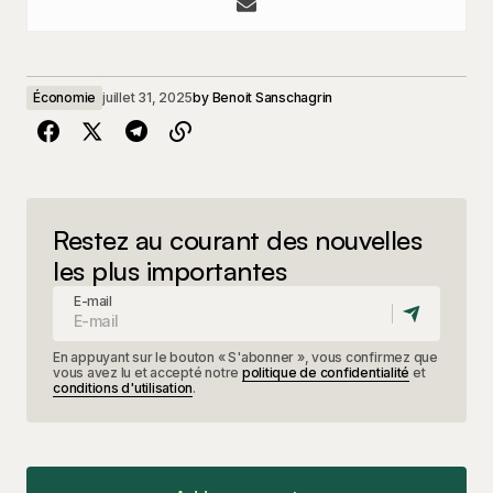
Économie
juillet 31, 2025
by
Benoit Sanschagrin
Restez au courant des nouvelles
les plus importantes
E-mail
En appuyant sur le bouton « S'abonner », vous confirmez que
vous avez lu et accepté notre
politique de confidentialité
et
conditions d'utilisation
.