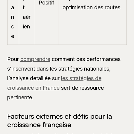
Positif
a
t
optimisation des routes
n
aér
c
ien
e
Pour
comprendre
comment ces performances
s’inscrivent dans les stratégies nationales,
l’analyse détaillée sur
les stratégies de
croissance en France
sert de ressource
pertinente.
Facteurs externes et défis pour la
croissance française