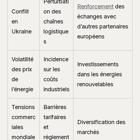
Perturbati
Renforcement
des
Conflit
on des
échanges avec
en
chaînes
d’autres partenaires
Ukraine
logistique
européens
s
Volatilité
Incidence
Investissements
des prix
sur les
dans les énergies
de
coûts
renouvelables
l’énergie
industriels
Tensions
Barrières
commerc
tarifaires
Diversification des
iales
et
marchés
mondiale
réglement