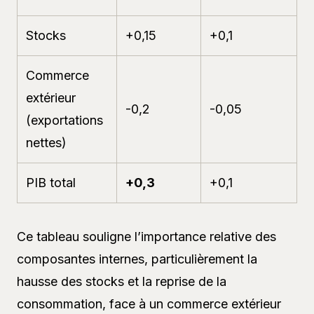
Stocks
+0,15
+0,1
Commerce
extérieur
-0,2
-0,05
(exportations
nettes)
PIB total
+0,3
+0,1
Ce tableau souligne l’importance relative des
composantes internes, particulièrement la
hausse des stocks et la reprise de la
consommation, face à un commerce extérieur