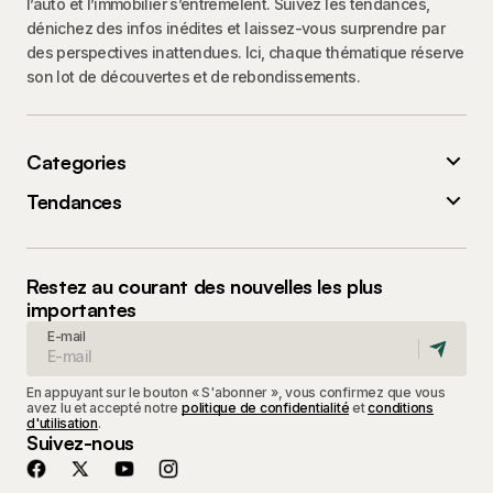
l’auto et l’immobilier s’entremêlent. Suivez les tendances,
dénichez des infos inédites et laissez-vous surprendre par
des perspectives inattendues. Ici, chaque thématique réserve
son lot de découvertes et de rebondissements.
Categories
Tendances
Restez au courant des nouvelles les plus
importantes
E-mail
En appuyant sur le bouton « S'abonner », vous confirmez que vous
avez lu et accepté notre
politique de confidentialité
et
conditions
d'utilisation
.
Suivez-nous