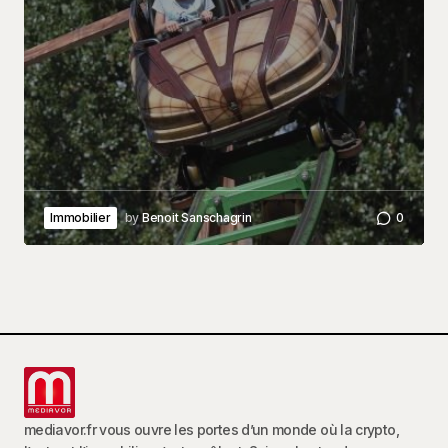
Immobilier
by
Benoit Sanschagrin
0
mediavor.fr vous ouvre les portes d’un monde où la crypto,