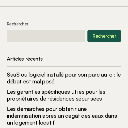
Your Name
*
Rechercher
Your E-mail
*
Rechercher
Enregistrer mon nom, mon e-mail et mon site
dans le navigateur pour mon prochain
commentaire.
Articles récents
Submit Comment
SaaS ou logiciel installé pour son parc auto : le
débat est mal posé
Les garanties spécifiques utiles pour les
propriétaires de résidences sécurisées
Les démarches pour obtenir une
indemnisation après un dégât des eaux dans
un logement locatif