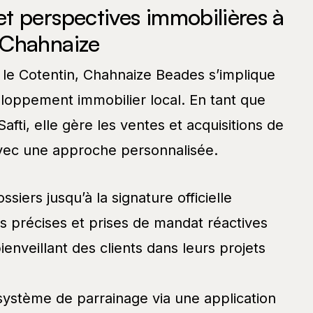
t perspectives immobilières à
 Chahnaize
 le Cotentin, Chahnaize Beades s’implique
loppement immobilier local. En tant que
fti, elle gère les ventes et acquisitions de
avec une approche personnalisée.
siers jusqu’à la signature officielle
ns précises et prises de mandat réactives
ienveillant des clients dans leurs projets
système de parrainage via une application