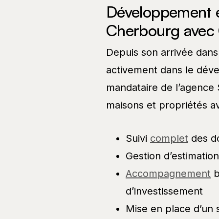
Développement e
Cherbourg avec
Depuis son arrivée dans
activement dans le déve
mandataire de l’agence Sa
maisons et propriétés 
Suivi
complet
des dos
Gestion d’estimatio
Accompagnement
b
d’investissement
Mise en place d’un 