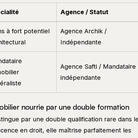
cialité
Agence / Statut
s à fort potentiel
Agence Archik /
hitectural
Indépendante
dataire
Agence Safti / Mandataire
obilier
indépendante
éraliste
bilier nourrie par une double formation
ingue par une double qualification rare dans l
licence en droit, elle maîtrise parfaitement les