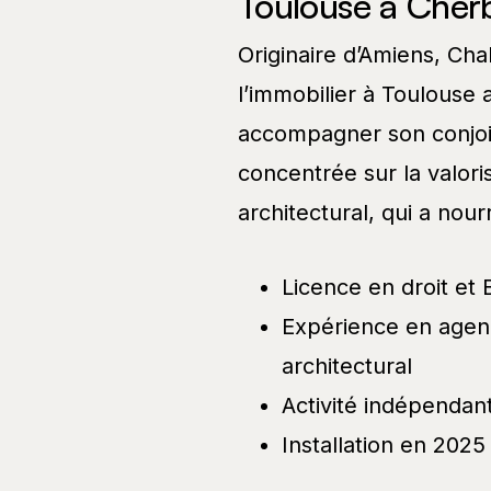
Toulouse à Cher
Originaire d’Amiens, Cha
l’immobilier à Toulouse 
accompagner son conjoin
concentrée sur la valori
architectural, qui a nourr
Licence en droit et
Expérience en agence
architectural
Activité indépendan
Installation en 2025