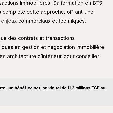
sactions immobilières. Sa formation en BTS
s complète cette approche, offrant une
s
enjeux
commerciaux et techniques.
ue des contrats et transactions
ques en gestion et négociation immobilière
n architecture d’intérieur pour conseiller
te : un bénéfice net individuel de 11,3 millions EGP au