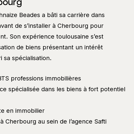
bourg
hnaize Beades a bâti sa carrière dans
avant de s’installer à Cherbourg pour
t. Son expérience toulousaine s’est
sation de biens présentant un intérêt
i sa spécialisation.
 BTS professions immobilières
 spécialisée dans les biens à fort potentiel
te en immobilier
 à Cherbourg au sein de l’agence Safti