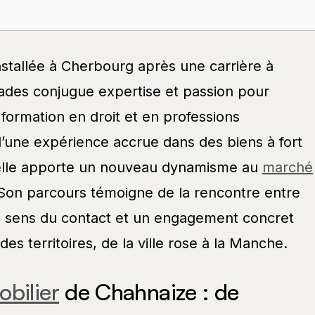
nstallée à Cherbourg après une carrière à
ades conjugue expertise et passion pour
 formation en droit et en professions
d’une expérience accrue dans des biens à fort
, elle apporte un nouveau dynamisme au
marché
 Son parcours témoigne de la rencontre entre
, sens du contact et un engagement concret
s territoires, de la ville rose à la Manche.
bilier
de Chahnaize : de