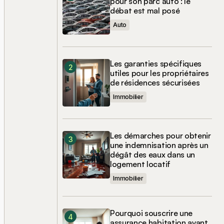
pour son parc auto : le
débat est mal posé
Auto
Les garanties spécifiques
utiles pour les propriétaires
de résidences sécurisées
Immobilier
Les démarches pour obtenir
une indemnisation après un
dégât des eaux dans un
logement locatif
Immobilier
Pourquoi souscrire une
assurance habitation avant