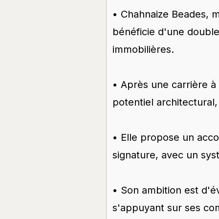
• Chahnaize Beades, ma
bénéficie d'une double
immobilières.
• Après une carrière à 
potentiel architectural,
• Elle propose un acco
signature, avec un sys
• Son ambition est d'é
s'appuyant sur ses co