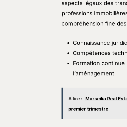
aspects légaux des tran
professions immobilière
compréhension fine de
Connaissance juridiq
Compétences techni
Formation continue e
l’aménagement
A lire :
Marseilia Real Esta
premier trimestre