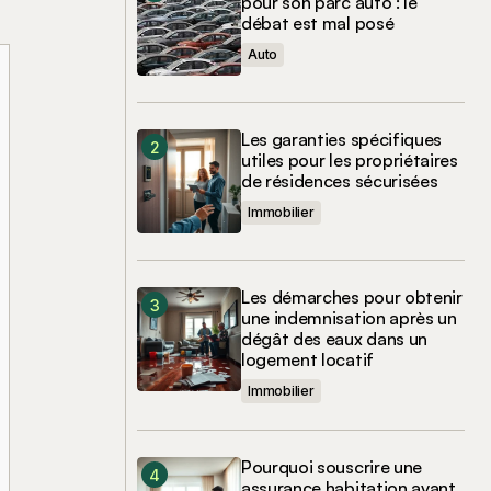
pour son parc auto : le
débat est mal posé
Auto
Les garanties spécifiques
utiles pour les propriétaires
de résidences sécurisées
Immobilier
Les démarches pour obtenir
une indemnisation après un
dégât des eaux dans un
logement locatif
Immobilier
Pourquoi souscrire une
assurance habitation avant