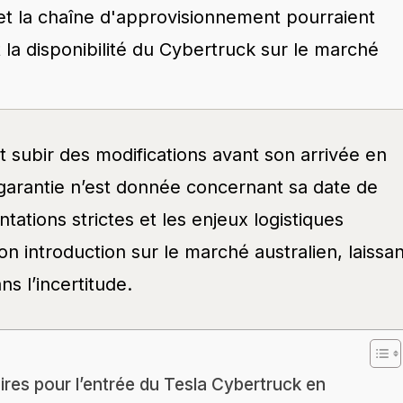
 et la chaîne d'approvisionnement pourraient
et la disponibilité du Cybertruck sur le marché
t subir des modifications avant son arrivée en
garantie n’est donnée concernant sa date de
ations strictes et les enjeux logistiques
n introduction sur le marché australien, laissan
s l’incertitude.
res pour l’entrée du Tesla Cybertruck en