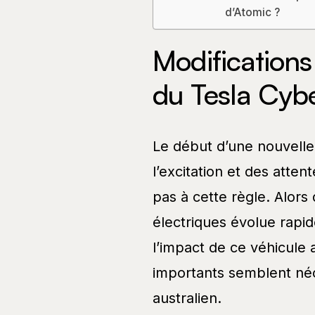
d’Atomic ?
Modifications
du Tesla Cybe
Le début d’une nouvell
l’excitation et des atte
pas à cette règle. Alor
électriques évolue rapide
l’impact de ce véhicule
importants semblent néc
australien.