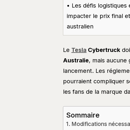
• Les défis logistiques
impacter le prix final 
australien
Le
Tesla
Cybertruck
doi
Australie
, mais aucune 
lancement. Les réglement
pourraient compliquer so
les fans de la marque dan
Sommaire
Modifications nécessai