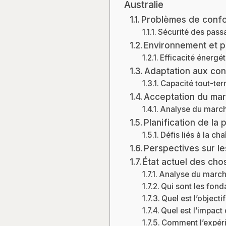
Australie
Problèmes de confo
Sécurité des pass
Environnement et 
Efficacité énergé
Adaptation aux cond
Capacité tout-ter
Acceptation du ma
Analyse du marc
Planification de la 
Défis liés à la c
Perspectives sur le
État actuel des cho
Analyse du march
Qui sont les fond
Quel est l’objecti
Quel est l’impact 
Comment l’expéri