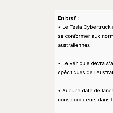
En bref :
• Le Tesla Cybertruck 
se conformer aux norm
australiennes
• Le véhicule devra s'a
spécifiques de l'Austra
• Aucune date de lancem
consommateurs dans l'