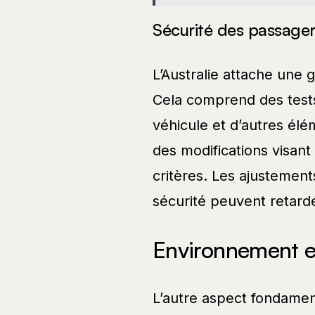
Sécurité des passage
L’Australie attache une 
Cela comprend des tests 
véhicule et d’autres élé
des modifications visant
critères. Les ajustemen
sécurité peuvent retarde
Environnement 
L’autre aspect fondamen