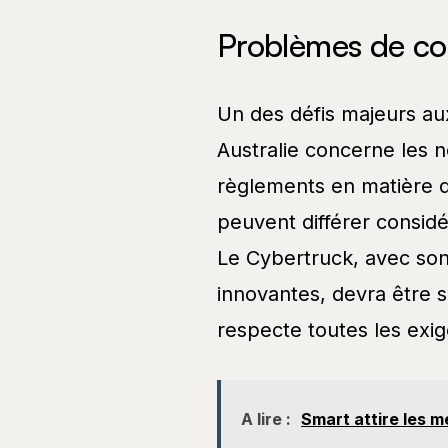
Problèmes de co
Un des défis majeurs au
Australie concerne les 
règlements en matière de
peuvent différer consid
Le Cybertruck, avec son
innovantes, devra être s
respecte toutes les exi
A lire :
Smart attire les m