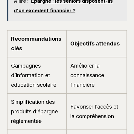
A lire :
Épargne : les seniors disposent-ils
d'un excédent financier ?
Recommandations
Objectifs attendus
clés
Campagnes
Améliorer la
d’information et
connaissance
éducation scolaire
financière
Simplification des
Favoriser l’accès et
produits d’épargne
la compréhension
réglementée