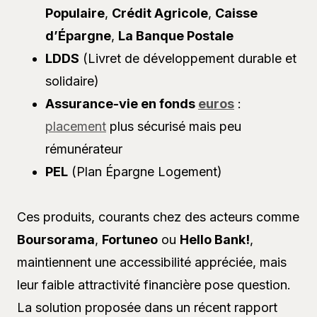
Populaire
,
Crédit Agricole
,
Caisse
d’Épargne
,
La Banque Postale
LDDS
(Livret de développement durable et
solidaire)
Assurance-vie en fonds
euros
:
placement
plus sécurisé mais peu
rémunérateur
PEL
(Plan Épargne Logement)
Ces produits, courants chez des acteurs comme
Boursorama
,
Fortuneo
ou
Hello Bank!
,
maintiennent une accessibilité appréciée, mais
leur faible attractivité financière pose question.
La solution proposée dans un récent rapport