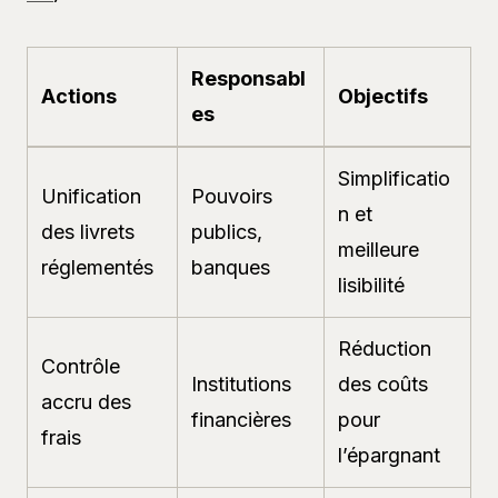
Responsabl
Actions
Objectifs
es
Simplificatio
Unification
Pouvoirs
n et
des livrets
publics,
meilleure
réglementés
banques
lisibilité
Réduction
Contrôle
Institutions
des coûts
accru des
financières
pour
frais
l’épargnant