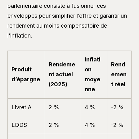
parlementaire consiste à fusionner ces
enveloppes pour simplifier l’offre et garantir un
rendement au moins compensatoire de
l’inflation.
Inflati
Rendeme
Rend
Produit
on
nt actuel
emen
d’épargne
moye
(2025)
t réel
nne
Livret A
2 %
4 %
-2 %
LDDS
2 %
4 %
-2 %