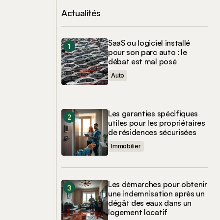
Actualités
SaaS ou logiciel installé
pour son parc auto : le
débat est mal posé
Auto
Les garanties spécifiques
utiles pour les propriétaires
de résidences sécurisées
Immobilier
Les démarches pour obtenir
une indemnisation après un
dégât des eaux dans un
logement locatif