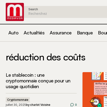
Search
Auto
Actualtiés
Assurance
Banque
Bou
réduction des coûts
Le stablecoin : une
cryptomonnaie conçue pour un
usage quotidien
Cryptomonnaie
juillet 30, 2025
by
charlot Voisine
0