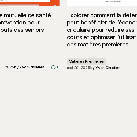
e mutuelle de santé
Explorer comment la défe
 prévention pour
peut bénéficier de l’écono
coûts des seniors
circulaire pour réduire ses
coûts et optimiser l’utilisa
des matières premières
Matières Premières
23, 2025
by
Yvon Chrétien
0
mai 29, 2025
by
Yvon Chrétien