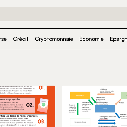
rse
Crédit
Cryptomonnaie
Économie
Eparg