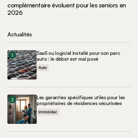
complémentaire évoluent pour les seniors en
2026
Actualités
SaaS ou logiciel installé pour son parc
auto : le débat est mal posé
Auto
Les garanties spécifiques utiles pour les
propriétaires de résidences sécurisées
Immobilier