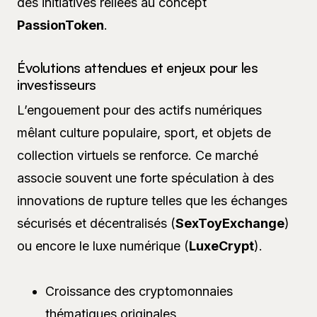
des initiatives reliées au concept
PassionToken
.
Évolutions attendues et enjeux pour les
investisseurs
L’engouement pour des actifs numériques
mêlant culture populaire, sport, et objets de
collection virtuels se renforce. Ce marché
associe souvent une forte spéculation à des
innovations de rupture telles que les échanges
sécurisés et décentralisés (
SexToyExchange
)
ou encore le luxe numérique (
LuxeCrypt
).
Croissance des cryptomonnaies
thématiques originales