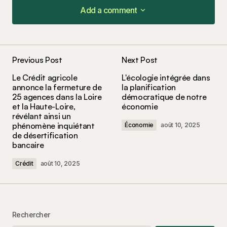
Add a comment
Add a comment
Previous Post
Next Post
Votre adresse e-mail ne sera pas publiée.
Les
Le Crédit agricole
L'écologie intégrée dans
champs obligatoires sont indiqués avec
*
annonce la fermeture de
la planification
25 agences dans la Loire
démocratique de notre
et la Haute-Loire,
économie
Comment
*
révélant ainsi un
phénomène inquiétant
Économie
août 10, 2025
de désertification
bancaire
Crédit
août 10, 2025
Your Name
*
Your E-mail
*
Rechercher