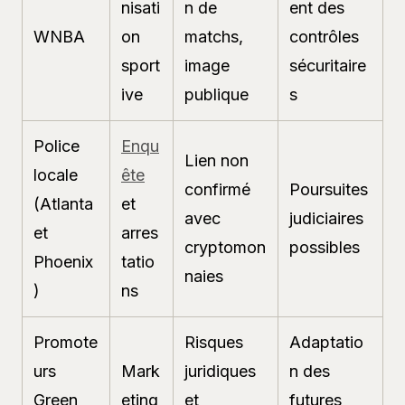
nisati
n de
ent des
WNBA
on
matchs,
contrôles
sport
image
sécuritaire
ive
publique
s
Police
Enqu
Lien non
locale
ête
confirmé
Poursuites
(Atlanta
et
avec
judiciaires
et
arres
cryptomon
possibles
Phoenix
tatio
naies
)
ns
Promote
Risques
Adaptatio
urs
Mark
juridiques
n des
Green
eting
et
futures