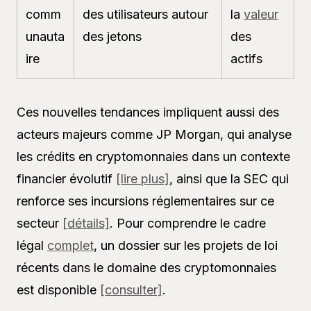
comm
des utilisateurs autour
la
valeur
unauta
des jetons
des
ire
actifs
Ces nouvelles tendances impliquent aussi des
acteurs majeurs comme JP Morgan, qui analyse
les crédits en cryptomonnaies dans un contexte
financier évolutif
[lire plus]
, ainsi que la SEC qui
renforce ses incursions réglementaires sur ce
secteur
[détails]
. Pour comprendre le cadre
légal
complet
, un dossier sur les projets de loi
récents dans le domaine des cryptomonnaies
est disponible
[consulter]
.