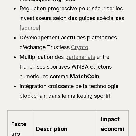
Régulation progressive pour sécuriser les
investisseurs selon des guides spécialisés
[source]
Développement accru des plateformes
d’échange Trustless
Crypto
Multiplication des
partenariats
entre
franchises sportives WNBA et jetons
numériques comme
MatchCoin
Intégration croissante de la technologie
blockchain dans le marketing sportif
Impact
Facte
Description
économi
urs