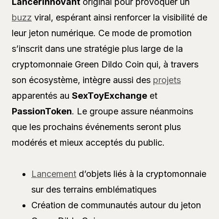
LancerInnovant
original pour provoquer un
buzz
viral, espérant ainsi renforcer la visibilité de
leur jeton numérique. Ce mode de promotion
s’inscrit dans une stratégie plus large de la
cryptomonnaie Green Dildo Coin qui, à travers
son écosystème, intègre aussi des
projets
apparentés au
SexToyExchange
et
PassionToken
. Le groupe assure néanmoins
que les prochains événements seront plus
modérés et mieux acceptés du public.
Lancement
d’objets liés à la cryptomonnaie
sur des terrains emblématiques
Création de communautés autour du jeton