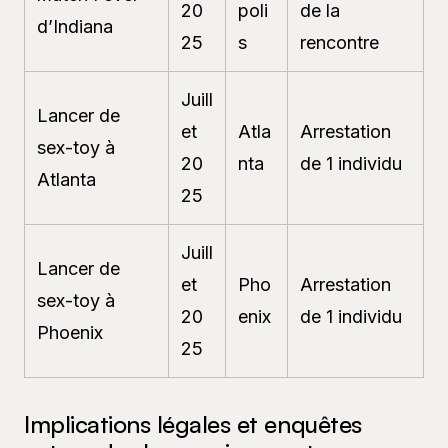
20
poli
de la
d’Indiana
25
s
rencontre
Juill
Lancer de
et
Atla
Arrestation
sex-toy à
20
nta
de 1 individu
Atlanta
25
Juill
Lancer de
et
Pho
Arrestation
sex-toy à
20
enix
de 1 individu
Phoenix
25
Implications légales et enquêtes