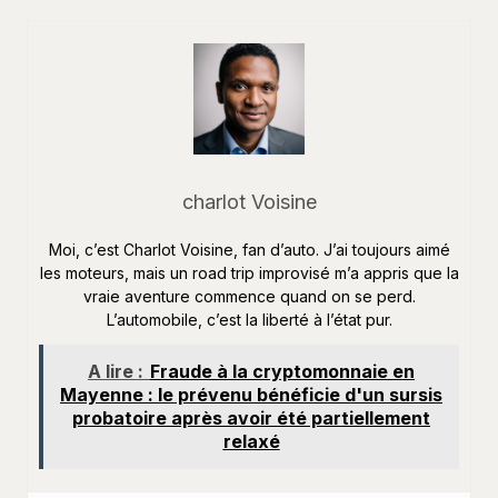
charlot Voisine
Moi, c’est Charlot Voisine, fan d’auto. J’ai toujours aimé
les moteurs, mais un road trip improvisé m’a appris que la
vraie aventure commence quand on se perd.
L’automobile, c’est la liberté à l’état pur.
A lire :
Fraude à la cryptomonnaie en
Mayenne : le prévenu bénéficie d'un sursis
probatoire après avoir été partiellement
relaxé