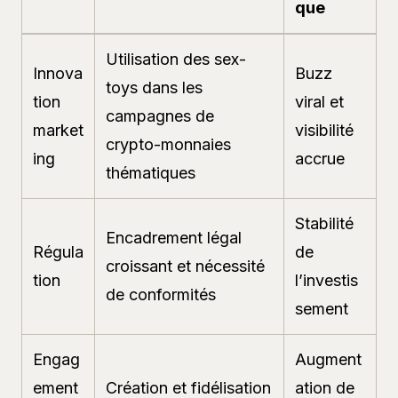
que
Utilisation des sex-
Innova
Buzz
toys dans les
tion
viral et
campagnes de
market
visibilité
crypto-monnaies
ing
accrue
thématiques
Stabilité
Encadrement légal
Régula
de
croissant et nécessité
tion
l’investis
de conformités
sement
Engag
Augment
ement
Création et fidélisation
ation de