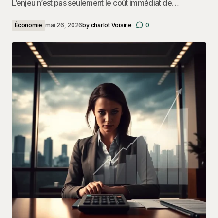
L’enjeu n’est pas seulement le coût immédiat de…
Économie
mai 26, 2026
by
charlot Voisine
0