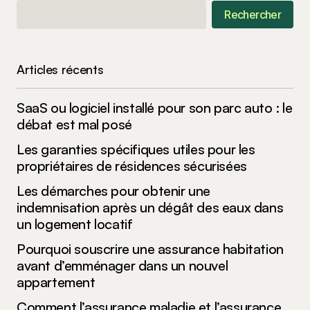
Rechercher
Your E-mail
*
Articles récents
Enregistrer mon nom, mon e-mail et mon site
dans le navigateur pour mon prochain
commentaire.
SaaS ou logiciel installé pour son parc auto : le
débat est mal posé
Submit Comment
Les garanties spécifiques utiles pour les
propriétaires de résidences sécurisées
Les démarches pour obtenir une
indemnisation après un dégât des eaux dans
un logement locatif
Pourquoi souscrire une assurance habitation
avant d’emménager dans un nouvel
appartement
Comment l’assurance maladie et l’assurance