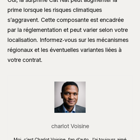
prime lorsque les risques climatiques
s’aggravent. Cette composante est encadrée
par la réglementation et peut varier selon votre
localisation. Informez‑vous sur les mécanismes
régionaux et les éventuelles variantes liées à
votre contrat.
charlot Voisine
Moi, c’est Charlot Voisine, fan d’auto. J’ai toujours aimé