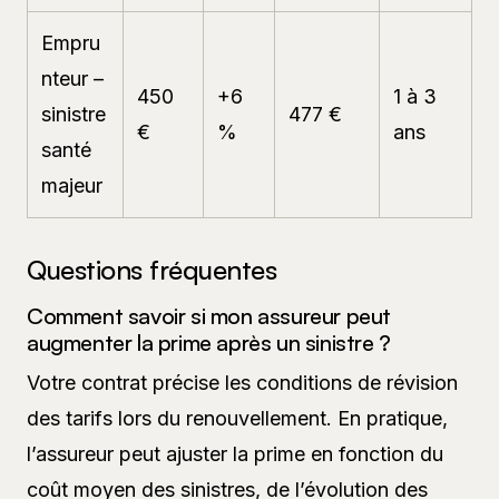
Empru
nteur –
450
+6
1 à 3
sinistre
477 €
€
%
ans
santé
majeur
Questions fréquentes
Comment savoir si mon assureur peut
augmenter la prime après un sinistre ?
Votre contrat précise les conditions de révision
des tarifs lors du renouvellement. En pratique,
l’assureur peut ajuster la prime en fonction du
coût moyen des sinistres, de l’évolution des