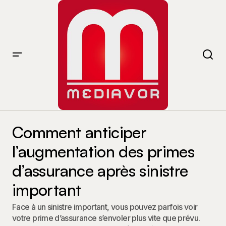
Comment anticiper l’augmentation des primes
d’assurance après sinistre important
Comment anticiper
l’augmentation des primes
d’assurance après sinistre
important
Face à un sinistre important, vous pouvez parfois voir
votre prime d’assurance s’envoler plus vite que prévu.