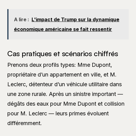
A lire :
L'impact de Trump sur la dynamique
économique américaine se fait ressentir
Cas pratiques et scénarios chiffrés
Prenons deux profils types: Mme Dupont,
propriétaire d’un appartement en ville, et M.
Leclerc, détenteur d’un véhicule utilitaire dans
une zone rurale. Après un sinistre important —
dégâts des eaux pour Mme Dupont et collision
pour M. Leclerc — leurs primes évoluent
différemment.