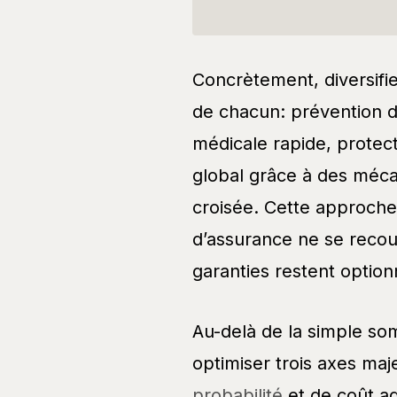
Concrètement, diversifier
de chacun: prévention d
médicale rapide, protecti
global grâce à des mécan
croisée. Cette approche 
d’assurance ne se recou
garanties restent option
Au-delà de la simple som
optimiser trois axes maj
probabilité
et de coût ad