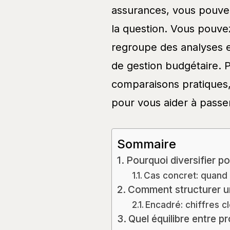
assurances, vous pouvez
la question. Vous pouve
regroupe des analyses e
de gestion budgétaire. P
comparaisons pratiques, 
pour vous aider à passer
Sommaire
Pourquoi diversifier po
Cas concret: quand 
Comment structurer un
Encadré: chiffres c
Quel équilibre entre p