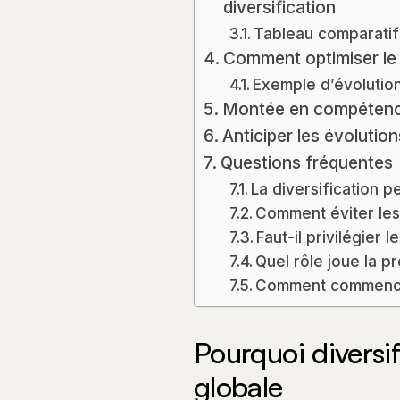
diversification
Tableau comparatif 
Comment optimiser le 
Exemple d’évolutio
Montée en compétence
Anticiper les évolution
Questions fréquentes
La diversification 
Comment éviter les
Faut-il privilégier
Quel rôle joue la p
Comment commencer
Pourquoi diversif
globale