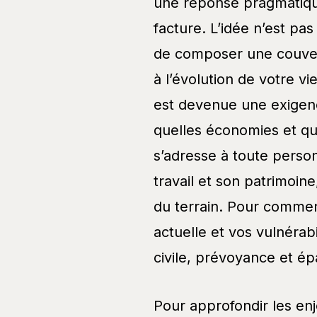
une réponse pragmatiqu
facture. L’idée n’est pa
de composer une couvert
à l’évolution de votre vi
est devenue une exigen
quelles économies et qu
s’adresse à toute pers
travail et son patrimoine
du terrain. Pour commenc
actuelle et vos vulnérab
civile, prévoyance et é
Pour approfondir les enj