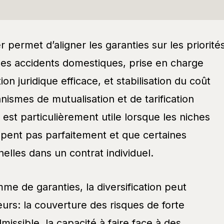
 permet d’aligner les garanties sur les priorité
es accidents domestiques, prise en charge
on juridique efficace, et stabilisation du coût
ismes de mutualisation et de tarification
est particulièrement utile lorsque les niches
pent pas parfaitement et que certaines
nelles dans un contrat individuel.
me de garanties, la diversification peut
eurs: la couverture des risques de forte
missible, la capacité à faire face à des