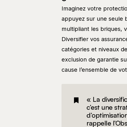
Imaginez votre protecti
appuyez sur une seule b
multipliant les briques, 
Diversifier vos assurance
catégories et niveaux de
exclusion de garantie su
cause l’ensemble de vot
« La diversifi
c’est une str
d’optimisatio
rappelle l’Obs