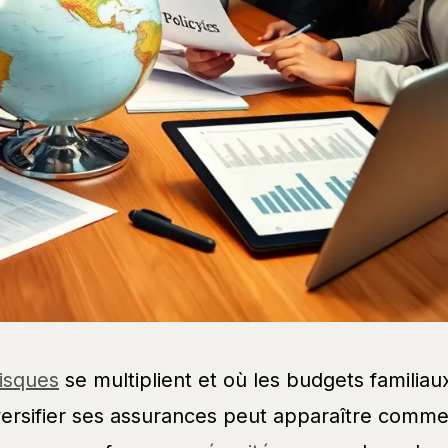
risques
se multiplient et où les budgets familiau
iversifier ses assurances peut apparaître comm