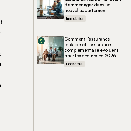
d’emménager dans un
nouvel appartement
Immobilier
t
n
Comment l’assurance
maladie et l’assurance
complémentaire évoluent
e
pour les seniors en 2026
n
Économie
n