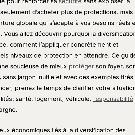
e pour renforcer sa
sécurité
sans exploser la
s seulement d’acheter plus de protections, mais
ure globale qui s’adapte à vos besoins réels e
e. Vous allez découvrir pourquoi la diversificatio
ce, comment l’appliquer concrètement et
els niveaux de protection en attendre. Ce guid
onne soucieuse de mieux
protéger
son foyer, so
, sans jargon inutile et avec des exemples tirés
er, prenez le temps de clarifier votre situatio
ilités: santé, logement, véhicule,
responsabilité
pargne.
eux économiques liés à la diversification des