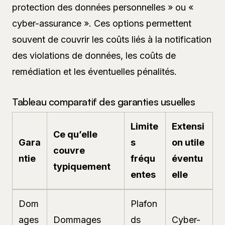
protection des données personnelles » ou «
cyber-assurance ». Ces options permettent
souvent de couvrir les coûts liés à la notification
des violations de données, les coûts de
remédiation et les éventuelles pénalités.
Tableau comparatif des garanties usuelles
Limite
Extensi
Ce qu’elle
Gara
s
on utile
couvre
ntie
fréqu
éventu
typiquement
entes
elle
Dom
Plafon
ages
Dommages
ds
Cyber-