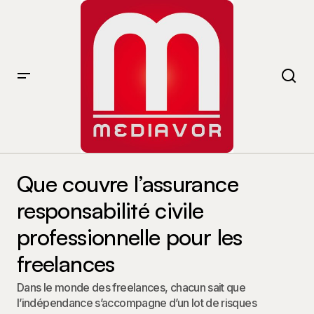
Que couvre l’assurance responsabilité civile
professionnelle pour les freelances
Que couvre l’assurance
responsabilité civile
professionnelle pour les
freelances
Dans le monde des freelances, chacun sait que
l’indépendance s’accompagne d’un lot de risques