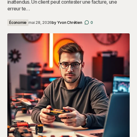
inattendus. Un client peut contester une facture, une
erreur te…
Économie
mai 28, 2026
by
Yvon Chrétien
0