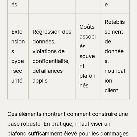
és
e
Rétablis
Coûts
Exte
Régression des
sement
associ
nsion
données,
de
és
s
violations de
donnée
souve
cybe
confidentialité,
s,
nt
rséc
défaillances
notificat
plafon
urité
applis
ion
nés
client
Ces éléments montrent comment construire une
base robuste. En pratique, il faut viser un
plafond suffisamment élevé pour les dommages