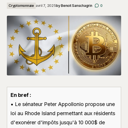
Cryptomonnaie
avril 7, 2025
by
Benoit Sanschagrin
0
En bref :
• Le sénateur Peter Appollonio propose une
loi au Rhode Island permettant aux résidents
d'exonérer d'impôts jusqu'à 10 000$ de