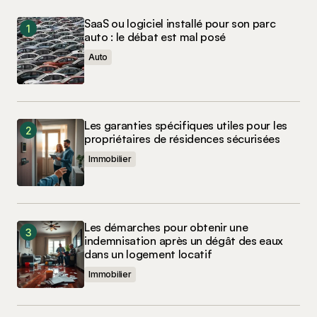
SaaS ou logiciel installé pour son parc
auto : le débat est mal posé
Auto
Les garanties spécifiques utiles pour les
propriétaires de résidences sécurisées
Immobilier
Les démarches pour obtenir une
indemnisation après un dégât des eaux
dans un logement locatif
Immobilier