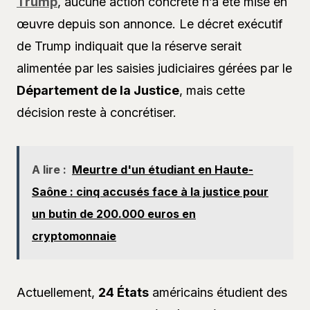
Trump
, aucune action concrète n’a été mise en
œuvre depuis son annonce. Le décret exécutif
de Trump indiquait que la réserve serait
alimentée par les saisies judiciaires gérées par le
Département de la Justice
, mais cette
décision reste à concrétiser.
A lire :
Meurtre d'un étudiant en Haute-
Saône : cinq accusés face à la justice pour
un butin de 200.000 euros en
cryptomonnaie
Actuellement,
24 États
américains étudient des