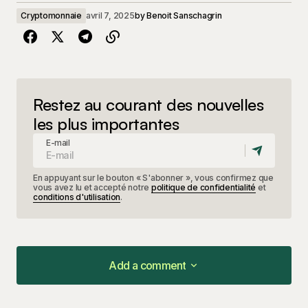
Cryptomonnaie
avril 7, 2025
by
Benoit Sanschagrin
Restez au courant des nouvelles
les plus importantes
E-mail
En appuyant sur le bouton « S'abonner », vous confirmez que
vous avez lu et accepté notre
politique de confidentialité
et
conditions d'utilisation
.
Add a comment
Add a comment