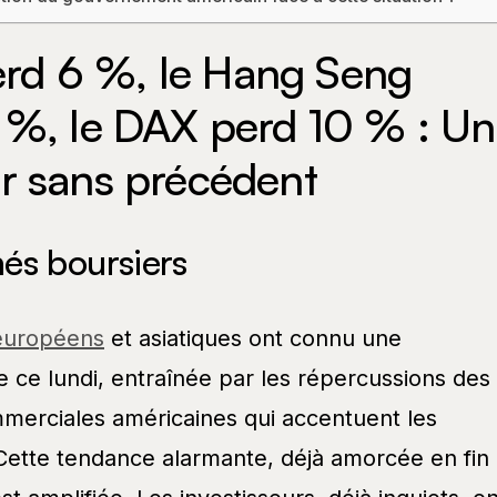
rd 6 %, le Hang Seng
5 %, le DAX perd 10 % : Un
er sans précédent
és boursiers
européens
et asiatiques ont connu une
ve ce lundi, entraînée par les répercussions des
mmerciales américaines qui accentuent les
 Cette tendance alarmante, déjà amorcée en fin