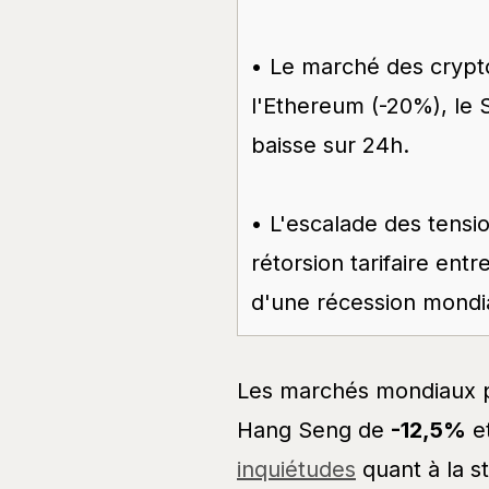
• Le marché des crypt
l'Ethereum (-20%), le S
baisse sur 24h.
• L'escalade des tens
rétorsion tarifaire ent
d'une récession mondi
Les marchés mondiaux p
Hang Seng de
-12,5%
e
inquiétudes
quant à la s