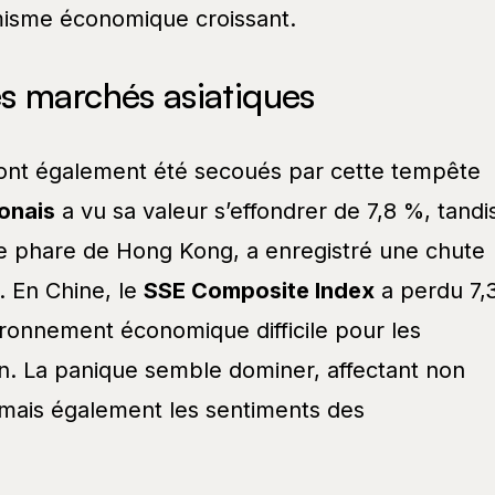
misme économique croissant.
s marchés asiatiques
 ont également été secoués par cette tempête
ponais
a vu sa valeur s’effondrer de 7,8 %, tandi
ce phare de Hong Kong, a enregistré une chute
 En Chine, le
SSE Composite Index
a perdu 7,
ronnement économique difficile pour les
on. La panique semble dominer, affectant non
mais également les sentiments des