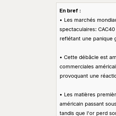
En bref :
• Les marchés mondiau
spectaculaires: CAC40
reflétant une panique 
• Cette débâcle est amp
commerciales américain
provoquant une réactio
• Les matières premièr
américain passant sous
tandis que l'or perd so