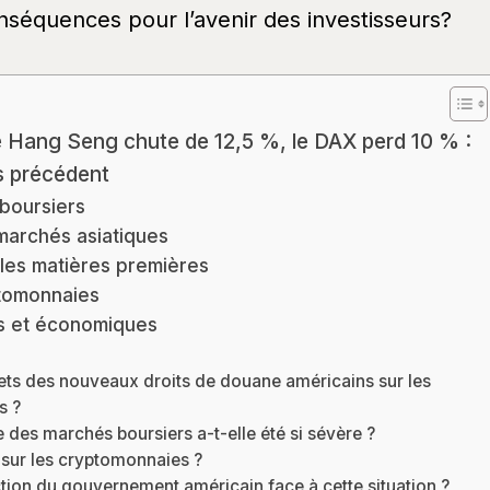
nséquences pour l’avenir des investisseurs?
 Hang Seng chute de 12,5 %, le DAX perd 10 % :
s précédent
boursiers
archés asiatiques
les matières premières
ptomonnaies
es et économiques
fets des nouveaux droits de douane américains sur les
s ?
 des marchés boursiers a-t-elle été si sévère ?
t sur les cryptomonnaies ?
ction du gouvernement américain face à cette situation ?