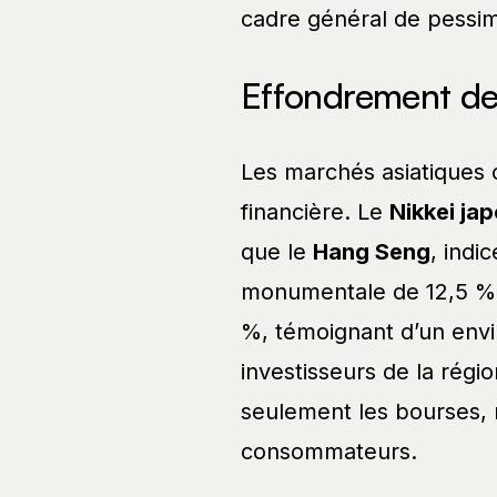
cadre général de pessi
Effondrement de
Les marchés asiatiques
financière. Le
Nikkei ja
que le
Hang Seng
, indi
monumentale de 12,5 %.
%, témoignant d’un envi
investisseurs de la régi
seulement les bourses, 
consommateurs.