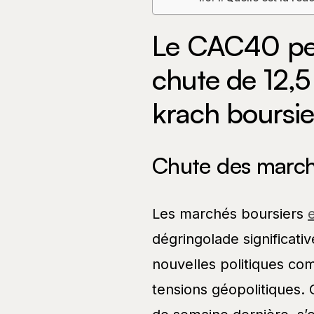
Le CAC40 pe
chute de 12,
krach boursi
Chute des march
Les marchés boursiers
dégringolade significati
nouvelles politiques co
tensions géopolitiques.