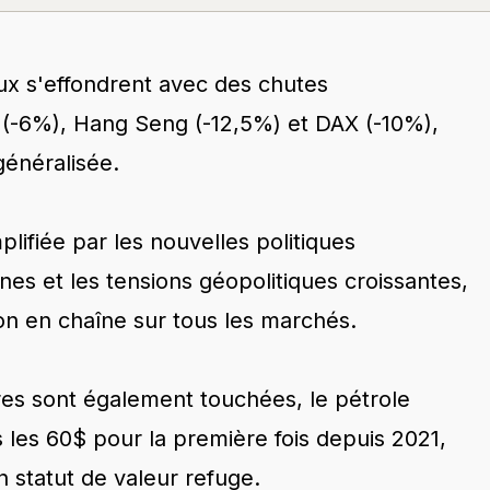
x s'effondrent avec des chutes
 (-6%), Hang Seng (-12,5%) et DAX (-10%),
généralisée.
lifiée par les nouvelles politiques
es et les tensions géopolitiques croissantes,
n en chaîne sur tous les marchés.
es sont également touchées, le pétrole
 les 60$ pour la première fois depuis 2021,
n statut de valeur refuge.