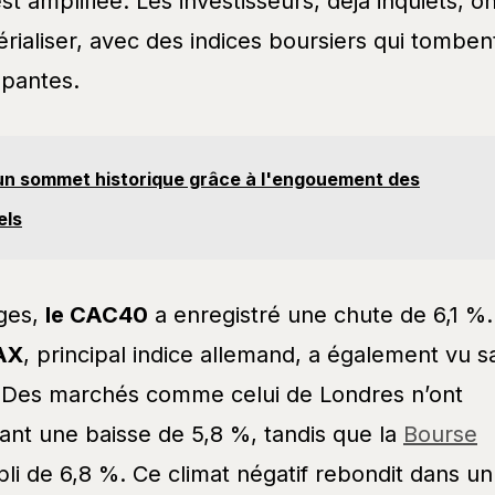
t amplifiée. Les investisseurs, déjà inquiets, on
érialiser, avec des indices boursiers qui tomben
pantes.
t un sommet historique grâce à l'engouement des
els
nges,
le CAC40
a enregistré une chute de 6,1 %.
AX
, principal indice allemand, a également vu s
. Des marchés comme celui de Londres n’ont
ant une baisse de 5,8 %, tandis que la
Bourse
li de 6,8 %. Ce climat négatif rebondit dans un