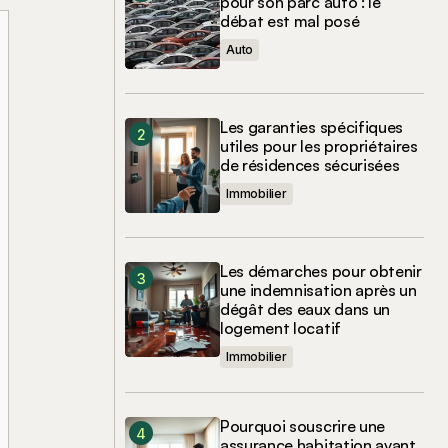
pour son parc auto : le
débat est mal posé
Auto
Les garanties spécifiques
utiles pour les propriétaires
de résidences sécurisées
Immobilier
Les démarches pour obtenir
une indemnisation après un
dégât des eaux dans un
logement locatif
Immobilier
Pourquoi souscrire une
assurance habitation avant