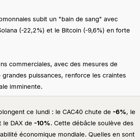
omonnaies subit un "bain de sang" avec
olana (-22,2%) et le Bitcoin (-9,6%) en forte
ions commerciales, avec des mesures de
re grandes puissances, renforce les craintes
ale imminente.
longent ce lundi : le CAC40 chute de
-6%
, le
t le DAX de
-10%
. Cette débâcle soulève des
tabilité économique mondiale. Quelles en sont