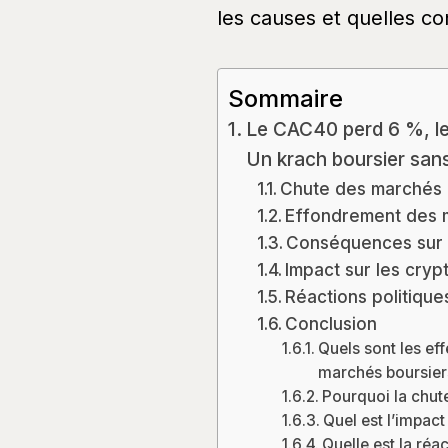
les causes et quelles co
Sommaire
Le CAC40 perd 6 %, le
Un krach boursier san
Chute des marchés 
Effondrement des m
Conséquences sur 
Impact sur les cry
Réactions politiqu
Conclusion
Quels sont les ef
marchés boursier
Pourquoi la chute
Quel est l’impac
Quelle est la réa