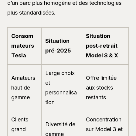
d’un parc plus homogène et des technologies
plus standardisées.
Consom
Situation
Situation
mateurs
post-retrait
pré-2025
Tesla
Model S & X
Large choix
Amateurs
Offre limitée
et
haut de
aux stocks
personnalisa
gamme
restants
tion
Clients
Concentration
Diversité de
grand
sur Model 3 et
gamme