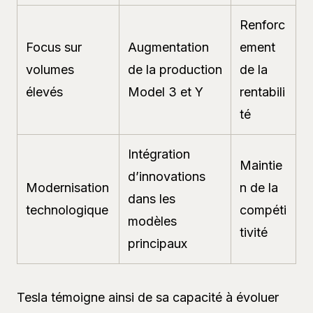
Renforc
Focus sur
Augmentation
ement
volumes
de la production
de la
élevés
Model 3 et Y
rentabili
té
Intégration
Maintie
d’innovations
Modernisation
n de la
dans les
technologique
compéti
modèles
tivité
principaux
Tesla témoigne ainsi de sa capacité à évoluer