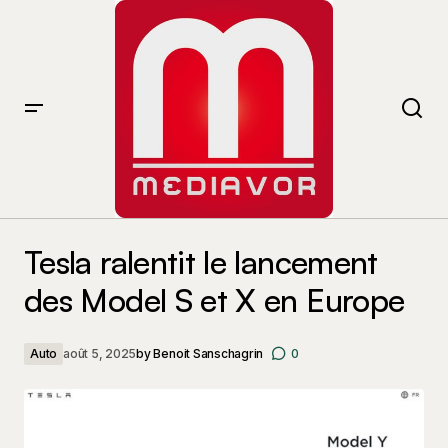
Tesla ralentit le lancement des Model S et X en Europe
Tesla ralentit le lancement
des Model S et X en Europe
Auto
août 5, 2025
by
Benoit Sanschagrin
0