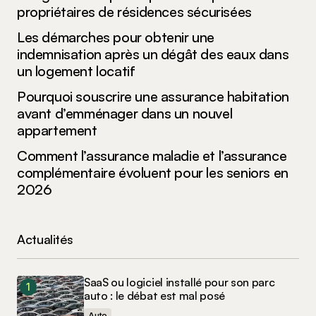
propriétaires de résidences sécurisées
Les démarches pour obtenir une
indemnisation après un dégât des eaux dans
un logement locatif
Pourquoi souscrire une assurance habitation
avant d’emménager dans un nouvel
appartement
Comment l’assurance maladie et l’assurance
complémentaire évoluent pour les seniors en
2026
Actualités
SaaS ou logiciel installé pour son parc
auto : le débat est mal posé
Auto