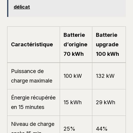
délicat
Batterie
Batterie
Caractéristique
d’origine
upgrade
70 kWh
100 kWh
Puissance de
100 kW
132 kW
charge maximale
Énergie récupérée
15 kWh
29 kWh
en 15 minutes
Niveau de charge
25%
44%