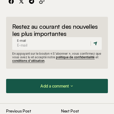
Restez au courant des nouvelles
les plus importantes
E-mail
En appuyant sur le bouton « S'abonner », vous confirmez que
vous avez lu et accepté notre
politique de confidentialité
et
conditions d'utilisation
.
Add a comment
Add a comment
Previous Post
Next Post