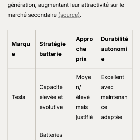
génération, augmentant leur attractivité sur le
marché secondaire
(source)
.
Appro
Durabilité
Marqu
Stratégie
che
autonomi
e
batterie
prix
e
Moye
Excellent
Capacité
n/
avec
Tesla
élevée et
élevé
maintenan
évolutive
mais
ce
justifié
adaptée
Batteries