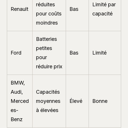
réduites
Limité par
Renault
Bas
pour coûts
capacité
moindres
Batteries
petites
Ford
Bas
Limité
pour
réduire prix
BMW,
Audi,
Capacités
Merced
moyennes
Élevé
Bonne
es-
à élevées
Benz