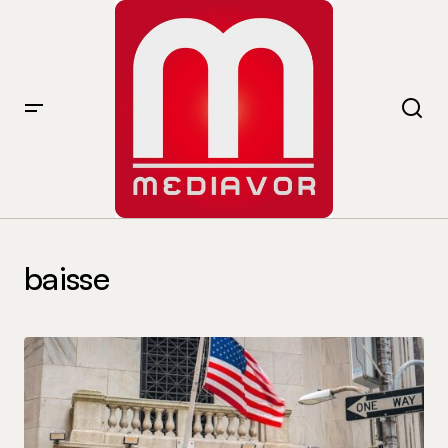
baisse