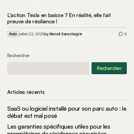
L’action Tesla en baisse ? En réalité, elle fait
preuve de résilience !
Auto
juillet 23, 2025
by
Benoit Sanschagrin
0
Rechercher
Rechercher
Articles récents
SaaS ou logiciel installé pour son parc auto : le
débat est mal posé
Les garanties spécifiques utiles pour les
propriétaires de résidences sécurisées