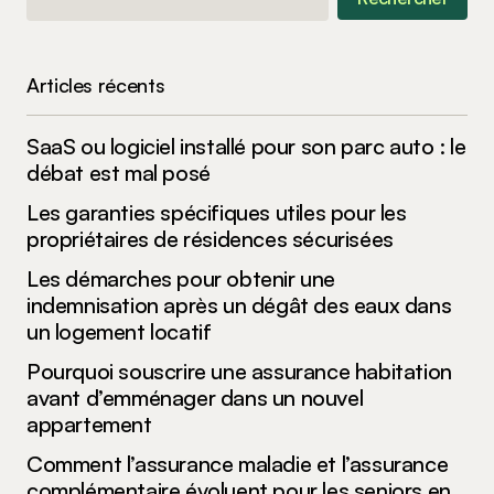
Enregistrer mon nom, mon e-mail et mon site
dans le navigateur pour mon prochain
commentaire.
Articles récents
Submit Comment
SaaS ou logiciel installé pour son parc auto : le
débat est mal posé
Les garanties spécifiques utiles pour les
propriétaires de résidences sécurisées
Les démarches pour obtenir une
indemnisation après un dégât des eaux dans
un logement locatif
Pourquoi souscrire une assurance habitation
avant d’emménager dans un nouvel
appartement
Comment l’assurance maladie et l’assurance
complémentaire évoluent pour les seniors en