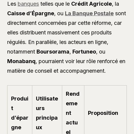
Les
banques
telles que le
Crédit Agricole
, la
Caisse d’Épargne
, ou
La Banque Postale
sont
directement concernées par cette réforme, car
elles distribuent massivement ces produits
régulés. En parallèle, les acteurs en ligne,
notamment
Boursorama
,
Fortuneo
, ou
Monabanq
, pourraient voir leur rôle renforcé en
matière de conseil et accompagnement.
Rend
Produi
Utilisate
eme
t
urs
nt
Proposition
d’épar
principa
actu
gne
ux
el