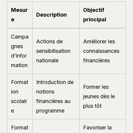
Mesur
Objectif
Description
e
principal
Campa
Actions de
Améliorer les
gnes
sensibilisation
connaissances
d’infor
nationale
financières
mation
Format
Introduction de
Former les
ion
notions
jeunes dès le
scolair
financières au
plus tôt
e
programme
Format
Favoriser la