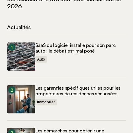
2026
Actualités
SaaS ou logiciel installé pour son parc
auto : le débat est mal posé
Auto
Les garanties spécifiques utiles pour les
propriétaires de résidences sécurisées
Immobilier
Les démarches pour obtenir une