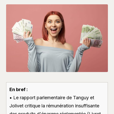
En bref :
• Le rapport parlementaire de Tanguy et
Jolivet critique la rémunération insuffisante
des produits d'épargne réglementée (Livret