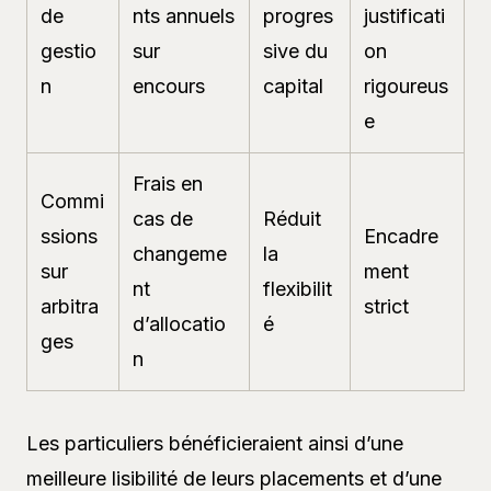
de
nts annuels
progres
justificati
gestio
sur
sive du
on
n
encours
capital
rigoureus
e
Frais en
Commi
cas de
Réduit
ssions
Encadre
changeme
la
sur
ment
nt
flexibilit
arbitra
strict
d’allocatio
é
ges
n
Les particuliers bénéficieraient ainsi d’une
meilleure lisibilité de leurs placements et d’une