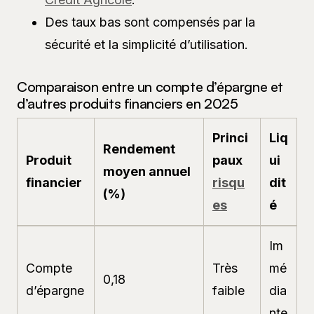
Des taux bas sont compensés par la
sécurité et la simplicité d’utilisation.
Comparaison entre un compte d’épargne et
d’autres produits financiers en 2025
Princi
Liq
Rendement
Produit
paux
ui
moyen annuel
financier
risqu
dit
(%)
es
é
Im
Compte
Très
mé
0,18
d’épargne
faible
dia
nte