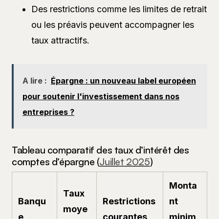
Des restrictions comme les limites de retrait
ou les préavis peuvent accompagner les
taux attractifs.
A lire :
Épargne : un nouveau label européen
pour soutenir l'investissement dans nos
entreprises ?
Tableau comparatif des taux d’intérêt des
comptes d’épargne (
Juillet 2025
)
Monta
Taux
Banqu
Restrictions
nt
moye
e
courantes
minim