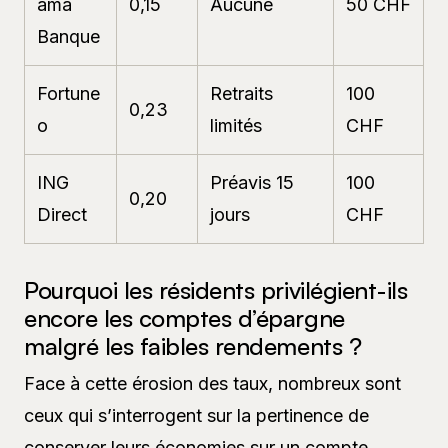
ama
0,15
Aucune
50 CHF
Banque
Fortune
Retraits
100
0,23
o
limités
CHF
ING
Préavis 15
100
0,20
Direct
jours
CHF
Pourquoi les résidents privilégient-ils
encore les comptes d’épargne
malgré les faibles rendements ?
Face à cette érosion des taux, nombreux sont
ceux qui s’interrogent sur la pertinence de
conserver leurs économies sur un compte