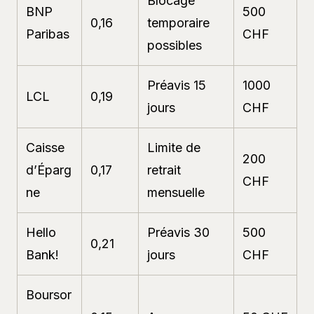
Blocage
BNP
500
0,16
temporaire
Paribas
CHF
possibles
Préavis 15
1000
LCL
0,19
jours
CHF
Caisse
Limite de
200
d’Éparg
0,17
retrait
CHF
ne
mensuelle
Hello
Préavis 30
500
0,21
Bank!
jours
CHF
Boursor