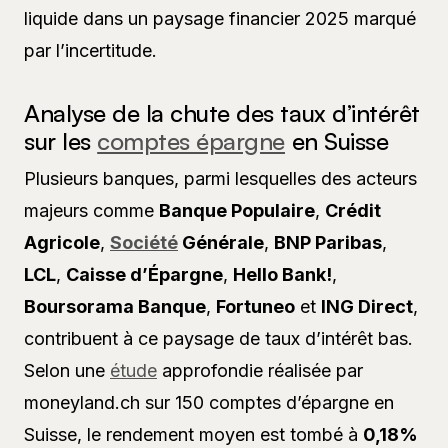
liquide dans un paysage financier 2025 marqué
par l’incertitude.
Analyse de la chute des taux d’intérêt
sur les
comptes épargne
en Suisse
Plusieurs banques, parmi lesquelles des acteurs
majeurs comme
Banque Populaire
,
Crédit
Agricole
,
Société
Générale
,
BNP Paribas
,
LCL
,
Caisse d’Épargne
,
Hello Bank!
,
Boursorama Banque
,
Fortuneo
et
ING Direct
,
contribuent à ce paysage de taux d’intérêt bas.
Selon une
étude
approfondie réalisée par
moneyland.ch sur 150 comptes d’épargne en
Suisse, le rendement moyen est tombé à
0,18%