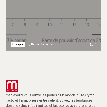
Epargne
by
Benoit Sanschagrin
0
mediavor.fr vous ouvre les portes d’un monde où la crypto,
l’auto et l’immobilier s’entremêlent. Suivez les tendances,
dénichez des infos inédites et laissez-vous surprendre par