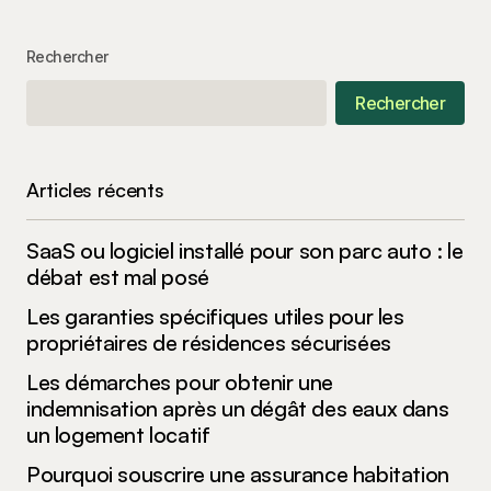
Your Name
*
Rechercher
Rechercher
Your E-mail
*
Enregistrer mon nom, mon e-mail et mon site
Articles récents
dans le navigateur pour mon prochain
commentaire.
SaaS ou logiciel installé pour son parc auto : le
Submit Comment
débat est mal posé
Les garanties spécifiques utiles pour les
propriétaires de résidences sécurisées
Les démarches pour obtenir une
indemnisation après un dégât des eaux dans
un logement locatif
Pourquoi souscrire une assurance habitation