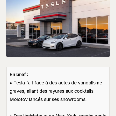
En bref :
• Tesla fait face à des actes de vandalisme
graves, allant des rayures aux cocktails
Molotov lancés sur ses showrooms.
• Des législateurs de New York, menés par la