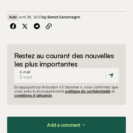
Auto
avril 28, 2025
by
Benoit Sanschagrin
Restez au courant des nouvelles
les plus importantes
E-mail
En appuyant sur le bouton « S'abonner », vous confirmez que
vous avez lu et accepté notre
politique de confidentialité
et
conditions d'utilisation
.
Add a comment