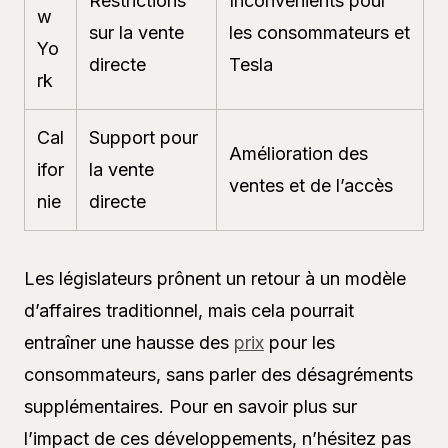
Restrictions
Inconvénients pour
w
sur la vente
les consommateurs et
Yo
directe
Tesla
rk
Cal
Support pour
Amélioration des
ifor
la vente
ventes et de l’accès
nie
directe
Les législateurs prônent un retour à un modèle
d’affaires traditionnel, mais cela pourrait
entraîner une hausse des
prix
pour les
consommateurs, sans parler des désagréments
supplémentaires. Pour en savoir plus sur
l’impact de ces développements, n’hésitez pas