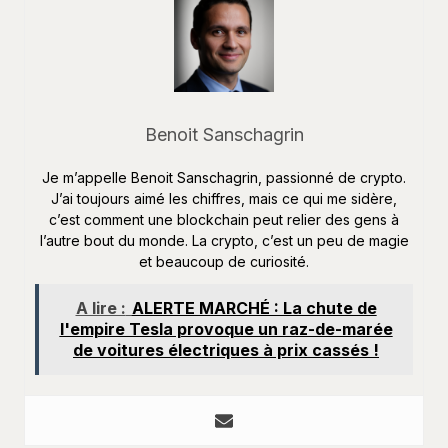
Benoit Sanschagrin
Je m’appelle Benoit Sanschagrin, passionné de crypto.
J’ai toujours aimé les chiffres, mais ce qui me sidère,
c’est comment une blockchain peut relier des gens à
l’autre bout du monde. La crypto, c’est un peu de magie
et beaucoup de curiosité.
A lire :
ALERTE MARCHÉ : La chute de
l'empire Tesla provoque un raz-de-marée
de voitures électriques à prix cassés !