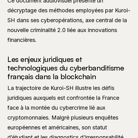
Ce document audiovisuel présente un
décryptage des méthodes employées par Kuroi-
SH dans ses cyberopérations, axe central de la
nouvelle criminalité 2.0 liée aux innovations
financières.
Les enjeux juridiques et
technologiques du cyberbanditisme
français dans la blockchain
La trajectoire de Kuroi-SH illustre les défis
juridiques auxquels est confrontée la France
face à la montée du cybercrime lié aux
cryptomonnaies. Malgré plusieurs enquêtes
européennes et américaines, son statut
d’étudiant et les diagnostics d’irresponsabilité