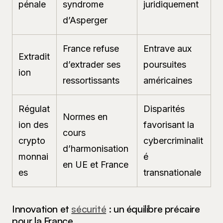
pénale
syndrome
juridiquement
d’Asperger
France refuse
Entrave aux
Extradit
d’extrader ses
poursuites
ion
ressortissants
américaines
Régulat
Disparités
Normes en
ion des
favorisant la
cours
crypto
cybercriminalit
d’harmonisation
monnai
é
en UE et France
es
transnationale
Innovation et
sécurité
: un équilibre précaire
pour la France