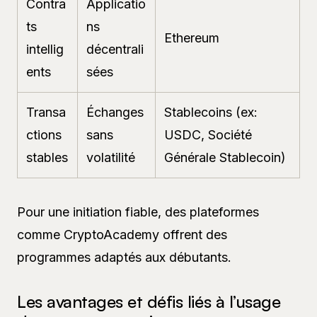
Contra
Applicatio
ts
ns
Ethereum
intellig
décentrali
ents
sées
Transa
Échanges
Stablecoins (ex:
ctions
sans
USDC, Société
stables
volatilité
Générale Stablecoin)
Pour une initiation fiable, des plateformes
comme CryptoAcademy offrent des
programmes adaptés aux débutants.
Les avantages et défis liés à l’usage