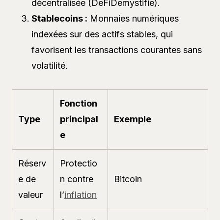
décentralisée (DeFiDémystifié).
Stablecoins :
Monnaies numériques
indexées sur des actifs stables, qui
favorisent les transactions courantes sans
volatilité.
Fonction
Type
principal
Exemple
e
Réserv
Protectio
e de
n contre
Bitcoin
valeur
l’
inflation