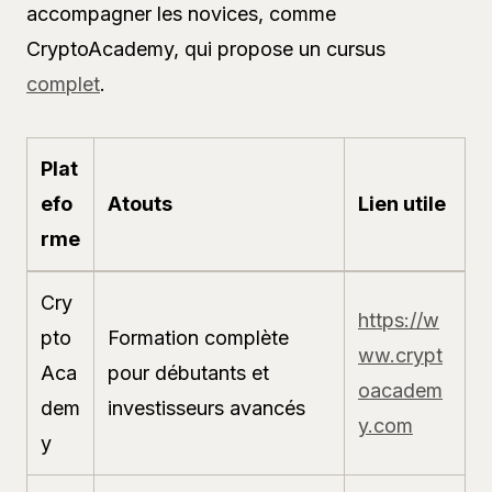
accompagner les novices, comme
CryptoAcademy, qui propose un cursus
complet
.
Plat
efo
Atouts
Lien utile
rme
Cry
https://w
pto
Formation complète
ww.crypt
Aca
pour débutants et
oacadem
dem
investisseurs avancés
y.com
y