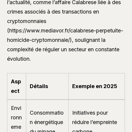
l’actualité, comme l’affaire Calabrese liée à des
crimes associés à des transactions en
cryptomonnaies
(https://www.mediavor.fr/calabrese-perpetuite-
homicide-cryptomonnaie/), soulignant la
complexité de réguler un secteur en constante
évolution.
Asp
Détails
Exemple en 2025
ect
Envi
Consommatio
Initiatives pour
ronn
n énergétique
réduire l’empreinte
eme
du minage
carbone