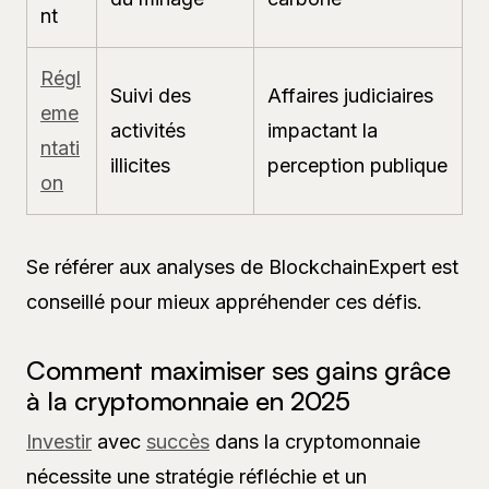
nt
Régl
Suivi des
Affaires judiciaires
eme
activités
impactant la
ntati
illicites
perception publique
on
Se référer aux analyses de BlockchainExpert est
conseillé pour mieux appréhender ces défis.
Comment maximiser ses gains grâce
à la cryptomonnaie en 2025
Investir
avec
succès
dans la cryptomonnaie
nécessite une stratégie réfléchie et un