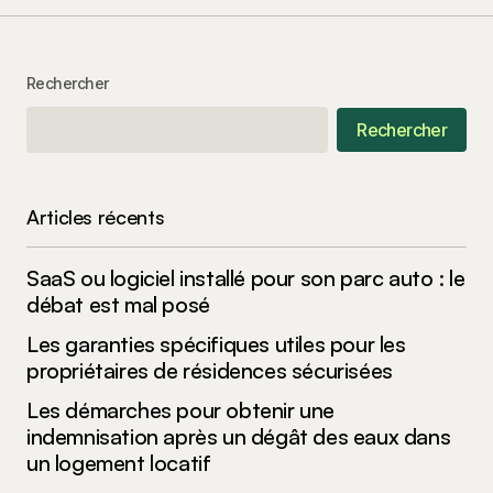
Your Name
*
Rechercher
Your E-mail
*
Rechercher
Enregistrer mon nom, mon e-mail et mon site
dans le navigateur pour mon prochain
commentaire.
Articles récents
SaaS ou logiciel installé pour son parc auto : le
Submit Comment
débat est mal posé
Les garanties spécifiques utiles pour les
propriétaires de résidences sécurisées
Les démarches pour obtenir une
indemnisation après un dégât des eaux dans
un logement locatif