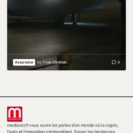
Assurance
by
Yvon Chrétien
0
mediavor.fr vous ouvre les portes d’un monde où la crypto,
l’auto et l’immobilier s’entremêlent. Suivez les tendances,