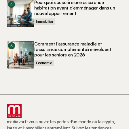
Pourquoi souscrire une assurance
habitation avant d’emménager dans un
nouvel appartement
Immobilier
Comment l’assurance maladie et
l’assurance complémentaire évoluent
pour les seniors en 2026
Économie
mediavor.fr vous ouvre les portes d’un monde où la crypto,
l’auto et l’immobilier s’entremêlent. Suivez les tendances,