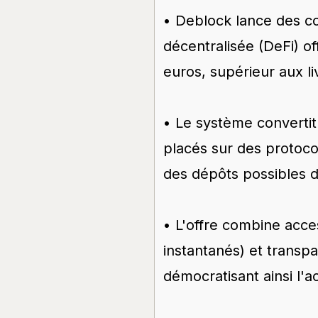
• Deblock lance des co
décentralisée (DeFi) o
euros, supérieur aux liv
• Le système converti
placés sur des protoc
des dépôts possibles 
• L'offre combine accessi
instantanés) et transp
démocratisant ainsi l'a