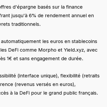
ffres d'épargne basés sur la finance
ffrant jusqu'à 6% de rendement annuel en
rets traditionnels.
t automatiquement les euros en stablecoins
oles DeFi comme Morpho et Yield.xyz, avec
dès 1€ et sans engagement de durée.
bilité (interface unique), flexibilité (retraits
arence (revenus versés en euros),
ccès à la DeFi pour le grand public français.