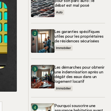
pour son parc auto : le
débat est mal posé
Auto
Les garanties spécifiques
utiles pour les propriétaires
de résidences sécurisées
Immobilier
Les démarches pour obtenir
une indemnisation après un
dégât des eaux dans un
logement locatif
Immobilier
Pourquoi souscrire une
assurance habitation avant