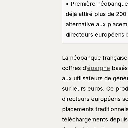
• Première néobanque f
déjà attiré plus de 20
alternative aux placem
directeurs européens 
La néobanque française 
coffres d’
épargne
basés 
aux utilisateurs de gén
sur leurs euros. Ce prod
directeurs européens so
placements traditionnels
téléchargements depuis