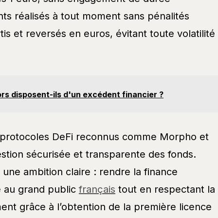
nts réalisés à tout moment sans pénalités
 et reversés en euros, évitant toute volatilité
ors disposent-ils d'un excédent financier ?
s protocoles DeFi reconnus comme Morpho et
estion sécurisée et transparente des fonds.
s une ambition claire : rendre la finance
e au grand public
français
tout en respectant la
nt grâce à l’obtention de la première licence