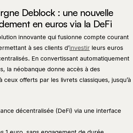
argne Deblock : une nouvelle
dement en euros via la DeFi
lution innovante qui fusionne compte courant
rmettant à ses clients d’
investir
leurs euros
entralisés. En convertissant automatiquement
ns, la néobanque donne accès à des
ceux offerts par les livrets classiques, jusqu’à
inance décentralisée (DeFi) via une interface
ès 1 euro, sans engagement de durée