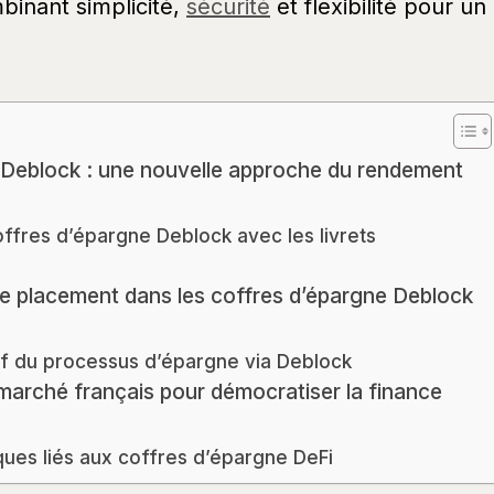
mbinant simplicité,
sécurité
et flexibilité pour un
 Deblock : une nouvelle approche du rendement
fres d’épargne Deblock avec les livrets
e placement dans les coffres d’épargne Deblock
if du processus d’épargne via Deblock
marché français pour démocratiser la finance
ues liés aux coffres d’épargne DeFi