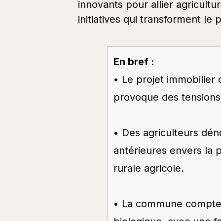
En bref :
• Le projet immobilier
provoque des tensions
• Des agriculteurs dén
antérieures envers la p
rurale agricole.
• La commune compte 38