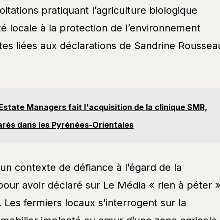
oitations pratiquant l’agriculture biologique
té locale à la protection de l’environnement
tes liées aux déclarations de Sandrine Roussea
Estate Managers fait l'acquisition de la clinique SMR,
carès dans les Pyrénées-Orientales
n contexte de défiance à l’égard de la
pour avoir déclaré sur Le Média « rien à péter 
e. Les fermiers locaux s’interrogent sur la