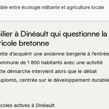
le entre écologie militante et agriculture locale
lier à Dinéault qui questionne la
icole bretonne
tte d’acquérir une ancienne bergerie à l’entrée
ommune de 1 800 habitants avec une activité
Cette démarche intervient alors que le débat
 Duplomb, centrée sur le développement durabl
icoles actives à Dinéault