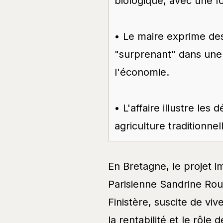
biologique, avec une f
• Le maire exprime des 
"surprenant" dans une l
l'économie.
• L'affaire illustre les
agriculture traditionnel
En Bretagne, le projet i
Parisienne Sandrine Rou
Finistère, suscite de vi
la rentabilité et le rôle 