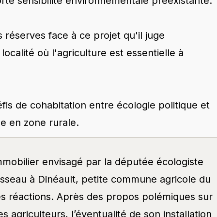
orte sensibilité environnementale préexistante.
réserves face à ce projet qu'il juge
ocalité où l'agriculture est essentielle à
 défis de cohabitation entre écologie politique et
le en zone rurale.
mmobilier envisagé par la députée écologiste
sseau à Dinéault, petite commune agricole du
ves réactions. Après des propos polémiques sur
des agriculteurs, l’éventualité de son installation