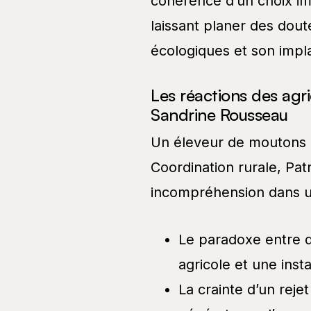
cohérence d’un choix im
laissant planer des dou
écologiques et son impla
Les réactions des agric
Sandrine Rousseau
Un éleveur de moutons b
Coordination rurale, Pat
incompréhension dans un
Le paradoxe entre d
agricole et une insta
La crainte d’un rej