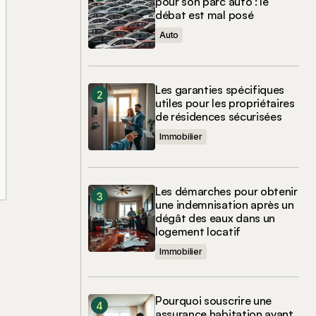
pour son parc auto : le
débat est mal posé
Auto
Les garanties spécifiques
utiles pour les propriétaires
de résidences sécurisées
Immobilier
Les démarches pour obtenir
une indemnisation après un
dégât des eaux dans un
logement locatif
Immobilier
Pourquoi souscrire une
assurance habitation avant