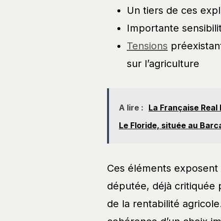
Un tiers de ces expl
Importante sensibili
Tensions
préexistan
sur l’agriculture
A lire :
La Française Real 
Le Floride, située au Bar
Ces éléments exposent u
députée, déjà critiquée 
de la rentabilité agricol