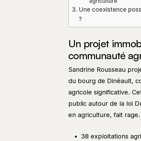
agriculture
Une coexistence possib
?
Un projet immobi
communauté agr
Sandrine Rousseau proje
du bourg de Dinéault, c
agricole significative. 
public autour de la loi
en agriculture, fait rage.
38 exploitations agr