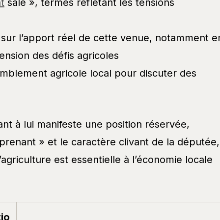
t
sale », termes reflétant les tensions
sur l’apport réel de cette venue, notamment e
nsion des défis agricoles
emblement agricole local pour discuter des
nt à lui manifeste une position réservée,
renant » et le caractère clivant de la députée,
riculture est essentielle à l’économie locale
tio