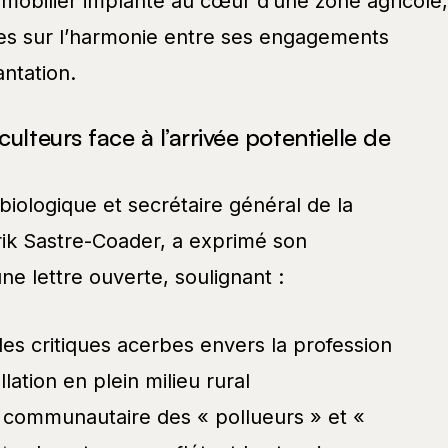
mobilier implanté au cœur d’une zone agricole,
tes sur l’harmonie entre ses engagements
ntation.
ulteurs face à l’arrivée potentielle de
iologique et secrétaire général de la
rik Sastre-Coader, a exprimé son
e lettre ouverte, soulignant :
es critiques acerbes envers la profession
llation en plein milieu rural
et communautaire des « pollueurs » et «