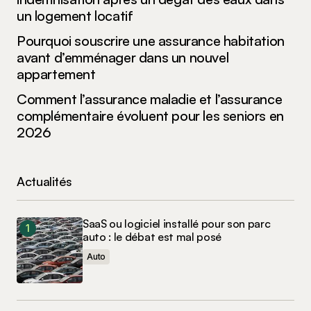
un logement locatif
Pourquoi souscrire une assurance habitation
avant d’emménager dans un nouvel
appartement
Comment l’assurance maladie et l’assurance
complémentaire évoluent pour les seniors en
2026
Actualités
SaaS ou logiciel installé pour son parc
auto : le débat est mal posé
Auto