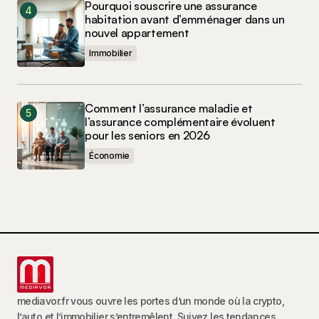
Pourquoi souscrire une assurance
habitation avant d’emménager dans un
nouvel appartement
Immobilier
Comment l’assurance maladie et
l’assurance complémentaire évoluent
pour les seniors en 2026
Économie
mediavor.fr vous ouvre les portes d’un monde où la crypto,
l’auto et l’immobilier s’entremêlent. Suivez les tendances,