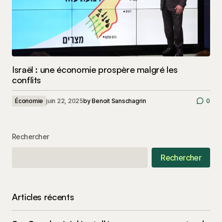
Israël : une économie prospère malgré les
conflits
Économie
juin 22, 2025
by
Benoit Sanschagrin
0
Rechercher
Rechercher
Articles récents