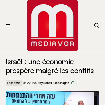
Israël : une économie prospère malgré les conflits
Israël : une économie
prospère malgré les conflits
Économie
juin 22, 2025
by
Benoit Sanschagrin
0