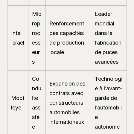
Mic
Leader
rop
Renforcement
mondial
Intel
roc
des capacités
dans la
Israel
ess
de production
fabrication
eur
locale
de puces
s
avancées
Co
Technologi
Expansion des
ndu
e à l’avant-
contrats avec
Mobi
ite
garde de
constructeurs
leye
assi
l’automobil
automobiles
sté
e
internationaux
e
autonome