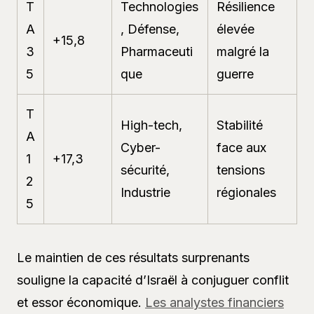
T
Technologies
Résilience
A
, Défense,
élevée
+15,8
3
Pharmaceuti
malgré la
5
que
guerre
T
High-tech,
Stabilité
A
Cyber-
face aux
1
+17,3
sécurité,
tensions
2
Industrie
régionales
5
Le maintien de ces résultats surprenants
souligne la capacité d’Israël à conjuguer conflit
et essor économique.
Les analystes financiers