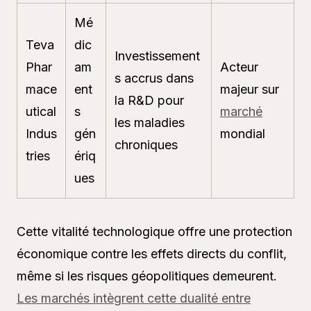
Mé
Teva
dic
Investissement
Phar
am
Acteur
s accrus dans
mace
ent
majeur sur
la R&D pour
utical
s
marché
les maladies
Indus
gén
mondial
chroniques
tries
ériq
ues
Cette vitalité technologique offre une protection
économique contre les effets directs du conflit,
même si les risques géopolitiques demeurent.
Les marchés intègrent cette dualité entre