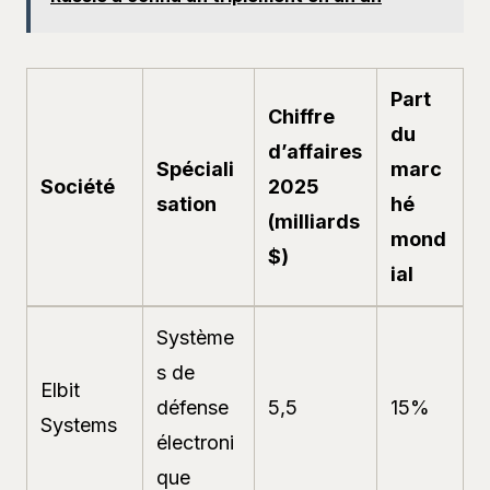
Part
Chiffre
du
d’affaires
Spéciali
marc
Société
2025
sation
hé
(milliards
mond
$)
ial
Système
s de
Elbit
défense
5,5
15%
Systems
électroni
que