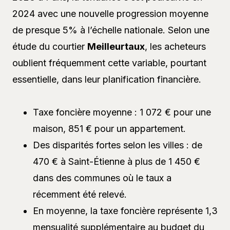
2024 avec une nouvelle progression moyenne
de presque 5% à l’échelle nationale. Selon une
étude du courtier
Meilleurtaux
, les acheteurs
oublient fréquemment cette variable, pourtant
essentielle, dans leur planification financière.
Taxe foncière moyenne : 1 072 € pour une
maison, 851 € pour un appartement.
Des disparités fortes selon les villes : de
470 € à Saint-Étienne à plus de 1 450 €
dans des communes où le taux a
récemment été relevé.
En moyenne, la taxe foncière représente 1,3
mensualité supplémentaire au budget du