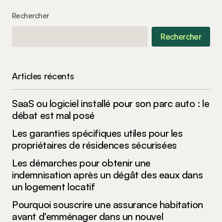
Rechercher
Your E-mail
*
Rechercher
Enregistrer mon nom, mon e-mail et mon site
dans le navigateur pour mon prochain
commentaire.
Articles récents
Submit Comment
SaaS ou logiciel installé pour son parc auto : le
débat est mal posé
Les garanties spécifiques utiles pour les
propriétaires de résidences sécurisées
Les démarches pour obtenir une
indemnisation après un dégât des eaux dans
un logement locatif
Pourquoi souscrire une assurance habitation
avant d’emménager dans un nouvel