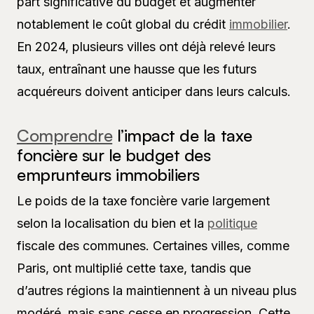
part significative du budget et augmenter
notablement le coût global du crédit
immobilier
.
En 2024, plusieurs villes ont déjà relevé leurs
taux, entraînant une hausse que les futurs
acquéreurs doivent anticiper dans leurs calculs.
Comprendre
l’impact de la taxe
foncière sur le budget des
emprunteurs immobiliers
Le poids de la taxe foncière varie largement
selon la localisation du bien et la
politique
fiscale des communes. Certaines villes, comme
Paris, ont multiplié cette taxe, tandis que
d’autres régions la maintiennent à un niveau plus
modéré, mais sans cesse en progression. Cette