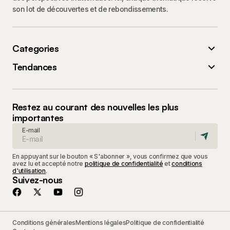
son lot de découvertes et de rebondissements.
Categories
Tendances
Restez au courant des nouvelles les plus
importantes
E-mail
En appuyant sur le bouton « S'abonner », vous confirmez que vous
avez lu et accepté notre
politique de confidentialité
et
conditions
d'utilisation
.
Suivez-nous
Conditions générales
Mentions légales
Politique de confidentialité