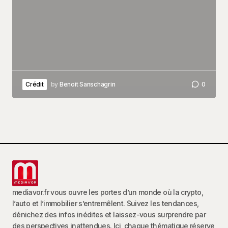
Crédit
by
Benoit Sanschagrin
0
mediavor.fr vous ouvre les portes d’un monde où la crypto,
l’auto et l’immobilier s’entremêlent. Suivez les tendances,
dénichez des infos inédites et laissez-vous surprendre par
des perspectives inattendues. Ici, chaque thématique réserve