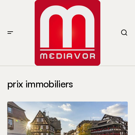
prix immobiliers