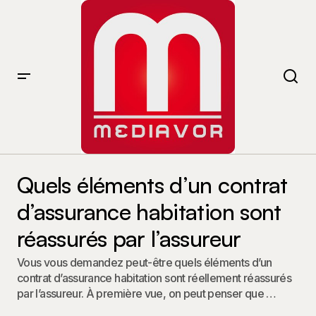
Quels éléments d’un contrat d’assurance habitation
sont réassurés par l’assureur
Quels éléments d’un contrat
d’assurance habitation sont
réassurés par l’assureur
Vous vous demandez peut-être quels éléments d’un
contrat d’assurance habitation sont réellement réassurés
par l’assureur. À première vue, on peut penser que …