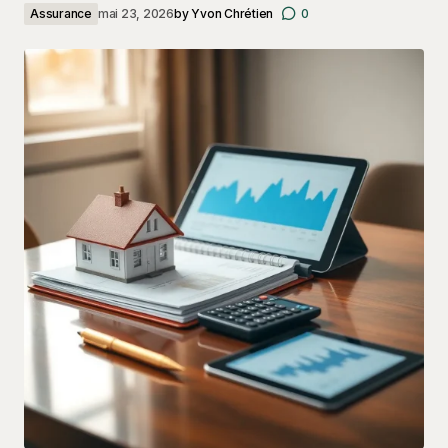
Assurance
mai 23, 2026
by
Yvon Chrétien
0