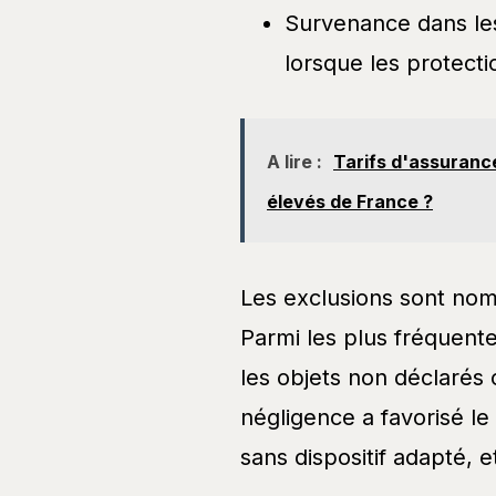
Survenance dans les
lorsque les protecti
A lire :
Tarifs d'assurance
élevés de France ?
Les exclusions sont nomb
Parmi les plus fréquente
les objets non déclarés o
négligence a favorisé le
sans dispositif adapté, et