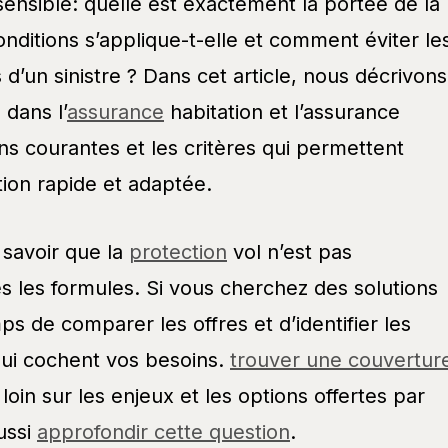
 sensible: quelle est exactement la portée de la
onditions s’applique-t-elle et comment éviter le
 d’un sinistre ? Dans cet article, nous décrivons
 dans l’
assurance
habitation et l’assurance
ns courantes et les critères qui permettent
tion rapide et adaptée.
 savoir que la
protection
vol n’est pas
s les formules. Si vous cherchez des solutions
s de comparer les offres et d’identifier les
ui cochent vos besoins.
trouver une couvertur
 loin sur les enjeux et les options offertes par
ussi
approfondir cette question
.