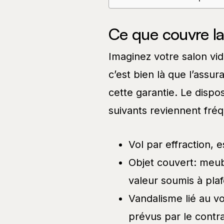
Ce que couvre la 
Imaginez votre salon vid
c’est bien là que l’assur
cette garantie. Le dispos
suivants reviennent fr
Vol par effraction, 
Objet couvert: meubl
valeur soumis à pla
Vandalisme lié au v
prévus par le contra