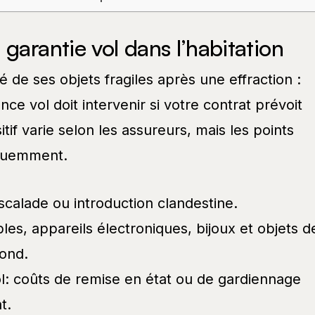
garantie vol dans l’habitation
é de ses objets fragiles après une effraction :
ance vol doit intervenir si votre contrat prévoit
itif varie selon les assureurs, mais les points
équemment.
escalade ou introduction clandestine.
es, appareils électroniques, bijoux et objets d
fond.
ol: coûts de remise en état ou de gardiennage
t.