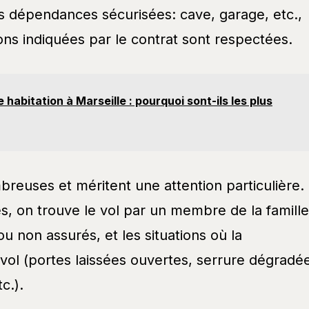
 dépendances sécurisées: cave, garage, etc.,
ons indiquées par le contrat sont respectées.
 habitation à Marseille : pourquoi sont-ils les plus
reuses et méritent une attention particulière.
s, on trouve le vol par un membre de la famille
u non assurés, et les situations où la
 vol (portes laissées ouvertes, serrure dégradé
c.).