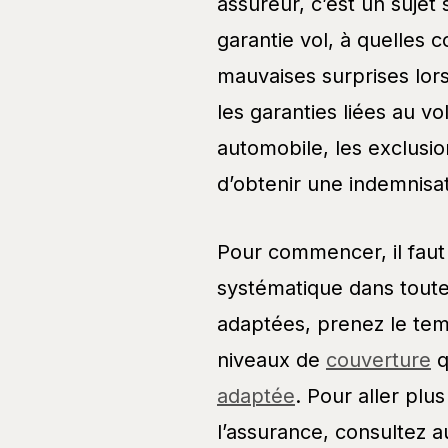
assureur, c’est un sujet
garantie vol, à quelles c
mauvaises surprises lors
les garanties liées au vol
automobile, les exclusio
d’obtenir une indemnisa
Pour commencer, il faut
systématique dans toute
adaptées, prenez le temp
niveaux de
couverture
q
adaptée
. Pour aller plus
l’assurance, consultez a