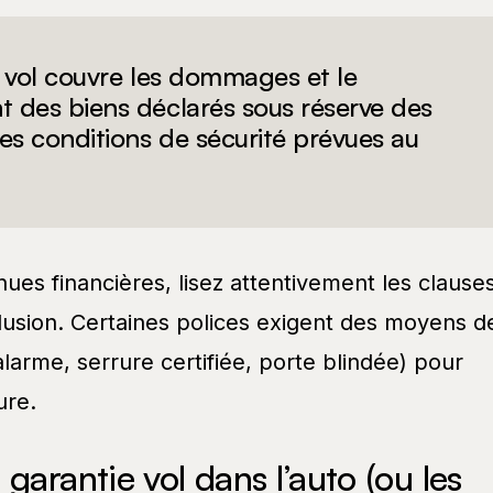
 vol couvre les dommages et le
 des biens déclarés sous réserve des
es conditions de sécurité prévues au
ues financières, lisez attentivement les clause
clusion. Certaines polices exigent des moyens d
alarme, serrure certifiée, porte blindée) pour
ure.
garantie vol dans l’auto (ou les