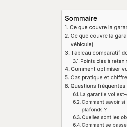
Sommaire
Ce que couvre la garant
Ce que couvre la garant
véhicule)
Tableau comparatif des
Points clés à reteni
Comment optimiser vot
Cas pratique et chiffres
Questions fréquentes
La garantie vol est-
Comment savoir si 
plafonds ?
Quelles sont les ob
Comment se passe l