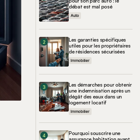
pour son parc auto : le
débat est mal posé
Auto
Les garanties spécifiques
utiles pour les propriétaires
de résidences sécurisées
Immobilier
Les démarches pour obtenir
une indemnisation après un
dégât des eaux dans un
logement locatif
Immobilier
Pourquoi souscrire une
assurance habitation avant