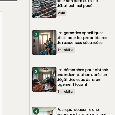
pour son parc auto : le
débat est mal posé
Auto
Les garanties spécifiques
utiles pour les propriétaires
de résidences sécurisées
Immobilier
Les démarches pour obtenir
une indemnisation après un
dégât des eaux dans un
logement locatif
Immobilier
Pourquoi souscrire une
assurance habitation avant