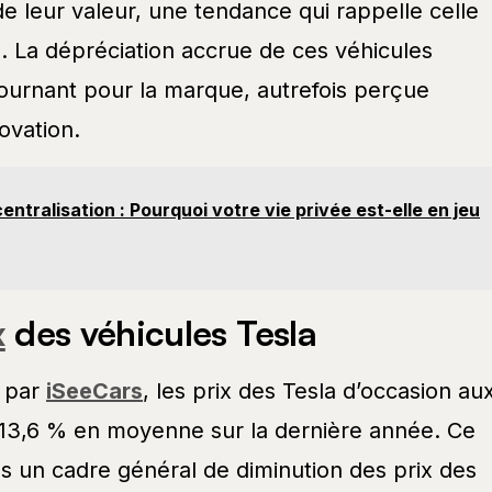
 de leur valeur, une tendance qui rappelle celle
. La dépréciation accrue de ces véhicules
ournant pour la marque, autrefois perçue
vation.
entralisation : Pourquoi votre vie privée est-elle en jeu
x
des véhicules Tesla
 par
iSeeCars
, les prix des Tesla d’occasion au
 13,6 % en moyenne sur la dernière année. Ce
s un cadre général de diminution des prix des