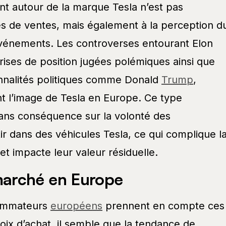
t autour de la marque Tesla n’est pas
res de ventes, mais également à la perception d
 événements. Les controverses entourant Elon
ises de position jugées polémiques ainsi que
nnalités politiques comme Donald
Trump
,
t l’image de Tesla en Europe. Ce type
ans conséquence sur la volonté des
r dans des véhicules Tesla, ce qui complique l
et impacte leur valeur résiduelle.
arché en Europe
sommateurs
européens
prennent en compte ces
oix d’achat, il semble que la tendance de