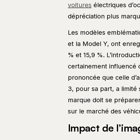
voitures
électriques d’o
dépréciation plus marqu
Les modèles emblématiq
et la Model Y, ont enreg
% et 15,9 %. L’introduc
certainement influencé c
prononcée que celle d’
3, pour sa part, a limité
marque doit se préparer
sur le marché des véhicu
Impact de l’ima