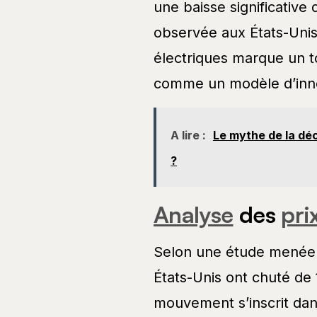
une baisse significative
observée aux États-Unis
électriques marque un t
comme un modèle d’inno
A lire :
Le mythe de la déc
?
Analyse
des
pri
Selon une étude menée
États-Unis ont chuté de
mouvement s’inscrit dan