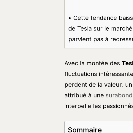
• Cette tendance baiss
de Tesla sur le marché 
parvient pas à redress
Avec la montée des
Tes
fluctuations intéressant
perdent de la valeur, u
attribué à une
surabond
interpelle les passionnés
Sommaire