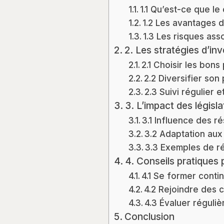
1.1 Qu’est-ce que le
1.2 Les avantages 
1.3 Les risques ass
2. Les stratégies d’in
2.1 Choisir les bons
2.2 Diversifier son 
2.3 Suivi régulier 
3. L’impact des législa
3.1 Influence des ré
3.2 Adaptation aux
3.3 Exemples de r
4. Conseils pratiques 
4.1 Se former conti
4.2 Rejoindre des 
4.3 Évaluer réguli
Conclusion