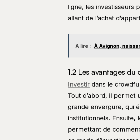
ligne, les investisseurs 
allant de l’achat d’appa
A lire :
À Avignon, naissa
1.2 Les avantages du
Investir
dans le crowdfun
Tout d’abord, il permet 
grande envergure, qui ét
institutionnels. Ensuite, 
permettant de commencer