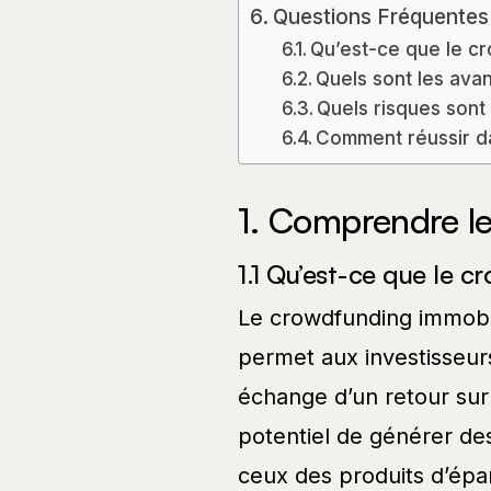
Questions Fréquentes
Qu’est-ce que le c
Quels sont les ava
Quels risques sont
Comment réussir da
1. Comprendre l
1.1 Qu’est-ce que le 
Le crowdfunding immobi
permet aux investisseur
échange d’un retour sur
potentiel de générer des
ceux des produits d’épa