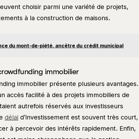
peuvent choisir parmi une variété de projets,
rtements à la construction de maisons.
nce du mont-de-piété, ancêtre du crédit municipal
 crowdfunding immobilier
ding immobilier présente plusieurs avantages.
un accès facilité à des projets immobiliers de
aient autrefois réservés aux investisseurs
le
délai
d’investissement est souvent très court,
 à percevoir des intérêts rapidement. Enfin,