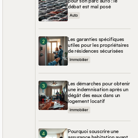
pour son parc auto : le
débat est mal posé
Auto
Les garanties spécifiques
utiles pour les propriétaires
de résidences sécurisées
Immobilier
Les démarches pour obtenir
une indemnisation après un
dégât des eaux dans un
logement locatif
Immobilier
Pourquoi souscrire une
assurance habitation avant