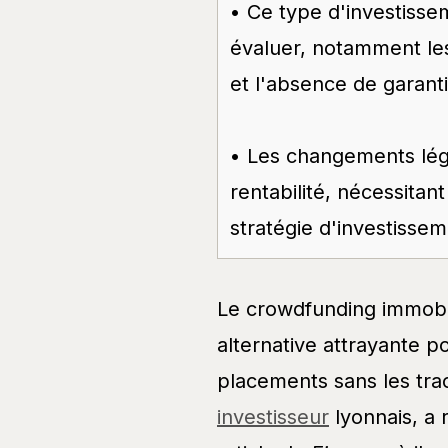
• Ce type d'investisse
évaluer, notamment les 
et l'absence de garantie
• Les changements légi
rentabilité, nécessitan
stratégie d'investissem
Le crowdfunding immobi
alternative attrayante po
placements sans les trac
investisseur
lyonnais, a