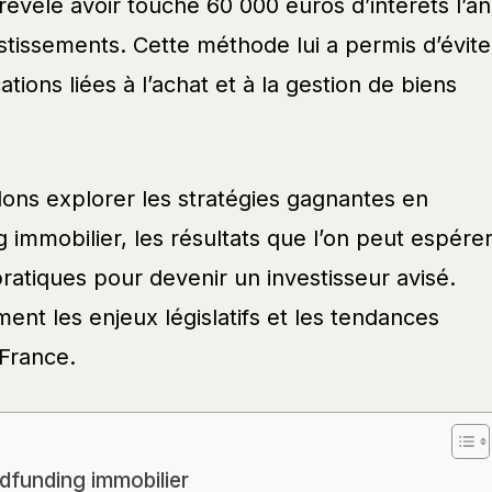
a révélé avoir touché 60 000 euros d’intérêts l’an
stissements. Cette méthode lui a permis d’évite
ions liées à l’achat et à la gestion de biens
llons explorer les stratégies gagnantes en
immobilier, les résultats que l’on peut espérer
ratiques pour devenir un investisseur avisé.
nt les enjeux législatifs et les tendances
France.
dfunding immobilier