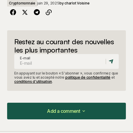
Cryptomonnaie
juin 29, 2025
by
charlot Voisine
Restez au courant des nouvelles
les plus importantes
E-mail
En appuyant sur le bouton « S'abonner », vous confirmez que
vous avez lu et accepté notre
politique de confidentialité
et
conditions d'utilisation
.
Add a comment
Add a comment