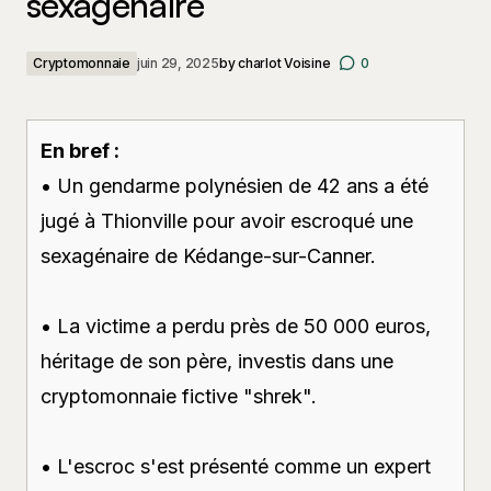
sexagénaire
Cryptomonnaie
juin 29, 2025
by
charlot Voisine
0
En bref :
• Un gendarme polynésien de 42 ans a été
jugé à Thionville pour avoir escroqué une
sexagénaire de Kédange-sur-Canner.
• La victime a perdu près de 50 000 euros,
héritage de son père, investis dans une
cryptomonnaie fictive "shrek".
• L'escroc s'est présenté comme un expert