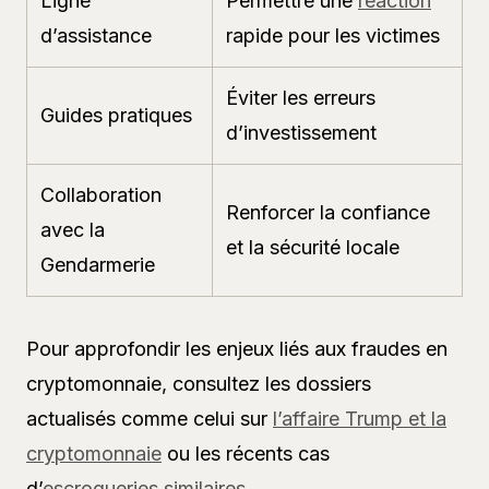
Ligne
Permettre une
réaction
d’assistance
rapide pour les victimes
Éviter les erreurs
Guides pratiques
d’investissement
Collaboration
Renforcer la confiance
avec la
et la sécurité locale
Gendarmerie
Pour approfondir les enjeux liés aux fraudes en
cryptomonnaie, consultez les dossiers
actualisés comme celui sur
l’affaire Trump et la
cryptomonnaie
ou les récents cas
d’
escroqueries similaires
.