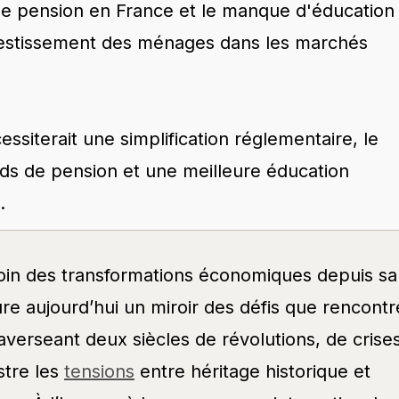
de pension en France et le manque d'éducation
investissement des ménages dans les marchés
siterait une simplification réglementaire, le
s de pension et une meilleure éducation
.
oin des transformations économiques depuis sa
re aujourd’hui un miroir des défis que rencontr
averseant deux siècles de révolutions, de crise
ustre les
tensions
entre héritage historique et