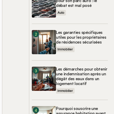
pour son parc auto : le
débat est mal posé
Auto
Les garanties spécifiques
utiles pour les propriétaires
de résidences sécurisées
Immobilier
Les démarches pour obtenir
une indemnisation après un
dégât des eaux dans un
logement locatif
Immobilier
Pourquoi souscrire une
assurance habitation avant