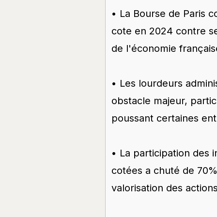
• La Bourse de Paris co
cote en 2024 contre seu
de l'économie français
• Les lourdeurs admini
obstacle majeur, parti
poussant certaines entr
• La participation des 
cotées a chuté de 70%
valorisation des action