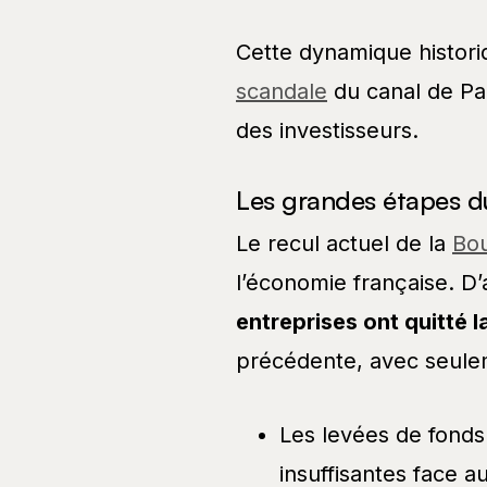
Cette dynamique histori
scandale
du canal de Pa
des investisseurs.
Les grandes étapes 
Le recul actuel de la
Bou
l’économie française. D
entreprises ont quitté l
précédente, avec seulem
Les levées de fonds
insuffisantes face a