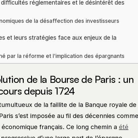
 difficultés réglementaires et le désintérêt des
miques de la désaffection des investisseurs
s et leurs stratégies face aux enjeux de la
né par la réforme et l’implication des épargnants
lution de la Bourse de Paris : un
rcours depuis 1724
umultueux de la faillite de la Banque royale de
Paris s’est imposée au fil des décennies comm
t économique français. Ce long chemin a
été