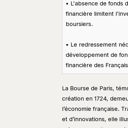
• L'absence de fonds 
financière limitent l'
boursiers.
• Le redressement néces
développement de fond
financière des Français
La Bourse de Paris, tém
création en 1724, demeu
l’économie française. Tr
et d’innovations, elle ill