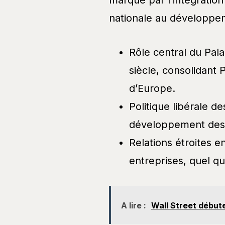
marqué par l’intégration
nationale au développem
Rôle central du Pal
siècle, consolidant
d’Europe.
Politique libérale d
développement des
Relations étroites e
entreprises, quel qu
A lire :
Wall Street débute