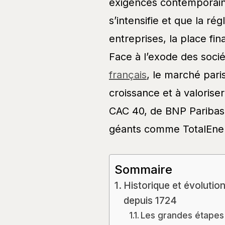
exigences contemporaine
s’intensifie et que la r
entreprises, la place fin
Face à l’exode des socié
français
, le marché pari
croissance et à valoriser
CAC 40, de BNP Paribas,
géants comme TotalEner
Sommaire
Historique et évolution
depuis 1724
Les grandes étapes