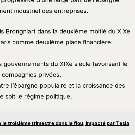
 progressive d’une large part de l’épargne
ent industriel des entreprises.
ais Brongniart dans la deuxième moitié du XIXe
 Paris comme deuxième place financière
es gouvernements du XIXe siècle favorisant le
 compagnies privées.
ntre l’épargne populaire et la croissance des
e soit le régime politique.
 le troisième trimestre dans le flou, impacté par Tesla