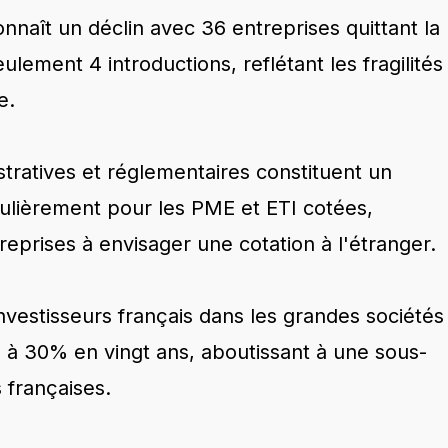
nnaît un déclin avec 36 entreprises quittant la
lement 4 introductions, reflétant les fragilités
e.
stratives et réglementaires constituent un
culièrement pour les PME et ETI cotées,
eprises à envisager une cotation à l'étranger.
investisseurs français dans les grandes sociétés
 à 30% en vingt ans, aboutissant à une sous-
s françaises.