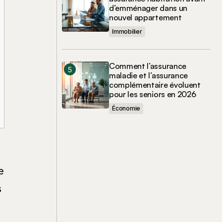
d’emménager dans un
nouvel appartement
Immobilier
Comment l’assurance
maladie et l’assurance
complémentaire évoluent
pour les seniors en 2026
Économie
e
s