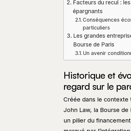
Facteurs du recul : les
épargnants
Conséquences écono
particuliers
Les grandes entreprise
Bourse de Paris
Un avenir condition
Historique et évo
regard sur le pa
Créée dans le contexte t
John Law, la Bourse de 
un pilier du financemen