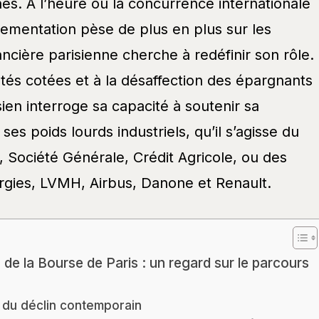
s. À l’heure où la concurrence internationale
églementation pèse de plus en plus sur les
ancière parisienne cherche à redéfinir son rôle.
tés cotées et à la désaffection des épargnants
sien interroge sa capacité à soutenir sa
 ses poids lourds industriels, qu’il s’agisse du
 Société Générale, Crédit Agricole, ou des
gies, LVMH, Airbus, Danone et Renault.
 de la Bourse de Paris : un regard sur le parcours
 du déclin contemporain