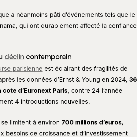
que a néanmoins pâti d’événements tels que le
nama, qui ont durablement affecté la confiance
du
déclin
contemporain
rse parisienne
est éclairant des fragilités de
’après les données d’Ernst & Young en 2024,
36
a cote d’Euronext Paris
, contre 24 l’année
ent 4 introductions nouvelles.
 se limitent à environ
700 millions d’euros
,
ux besoins de croissance et d’investissement