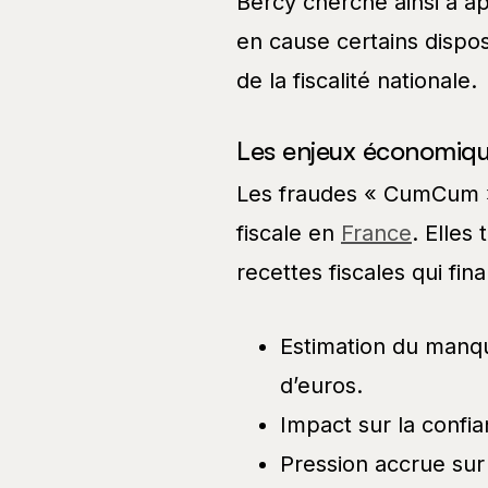
Bercy cherche ainsi à ap
en cause certains disposi
de la fiscalité nationale.
Les enjeux économiqu
Les fraudes « CumCum » 
fiscale en
France
. Elles
recettes fiscales qui fi
Estimation du manque
d’euros.
Impact sur la confia
Pression accrue sur 