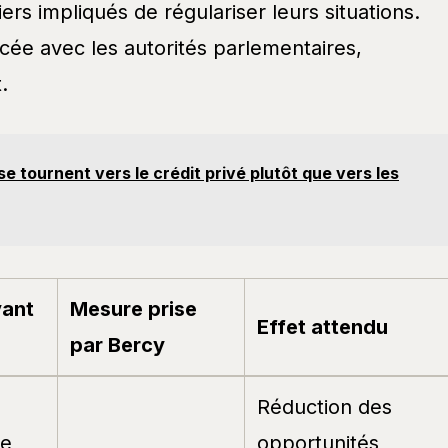
iers impliqués de régulariser leurs situations.
cée avec les autorités parlementaires,
.
se tournent vers le crédit privé plutôt que vers les
vant
Mesure prise
Effet attendu
par Bercy
Réduction des
ée
opportunités