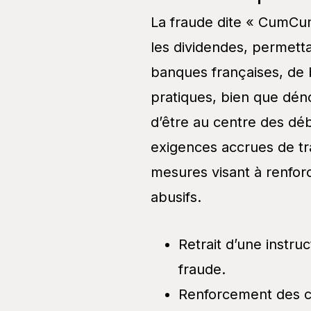
La fraude dite « CumCu
les dividendes, permetta
banques françaises, de 
pratiques, bien que dén
d’être au centre des déb
exigences accrues de tr
mesures visant à renforc
abusifs.
Retrait d’une instruc
fraude.
Renforcement des co