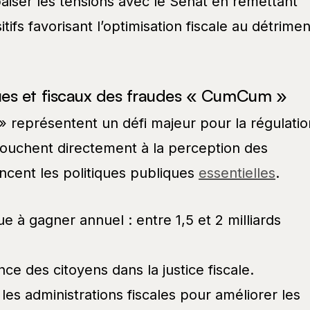
aiser les tensions avec le Sénat en remettant
tifs favorisant l’optimisation fiscale au détrimen
es et fiscaux des fraudes « CumCum »
représentent un défi majeur pour la régulatio
 touchent directement à la perception des
nancent les politiques publiques
essentielles
.
 à gagner annuel : entre 1,5 et 2 milliards
nce des citoyens dans la justice fiscale.
les administrations fiscales pour améliorer les