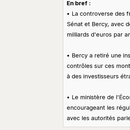
En bref :
• La controverse des 
Sénat et Bercy, avec de
milliards d'euros par a
• Bercy a retiré une ins
contrôles sur ces mont
à des investisseurs ét
• Le ministère de l'Éc
encourageant les régul
avec les autorités parl