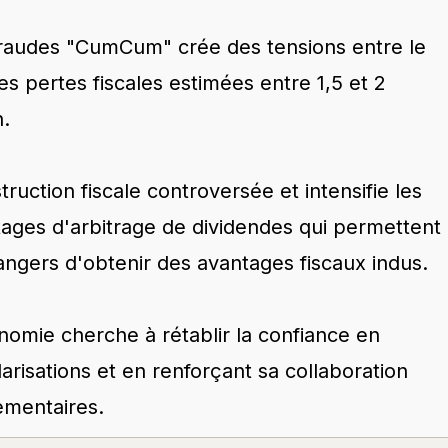
fraudes "CumCum" crée des tensions entre le
s pertes fiscales estimées entre 1,5 et 2
n.
truction fiscale controversée et intensifie les
ages d'arbitrage de dividendes qui permettent
rangers d'obtenir des avantages fiscaux indus.
onomie cherche à rétablir la confiance en
arisations et en renforçant sa collaboration
ementaires.