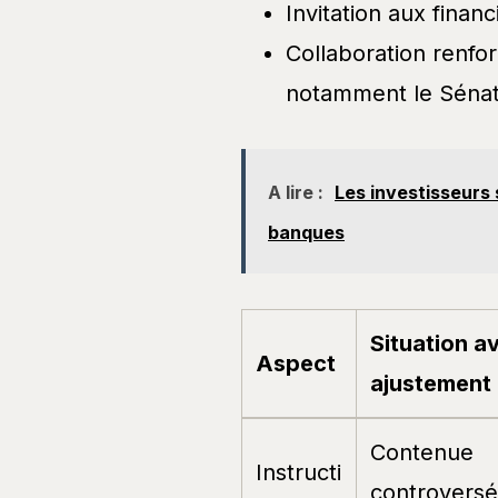
Invitation aux financ
Collaboration renfor
notamment le Sénat
A lire :
Les investisseurs 
banques
Situation a
Aspect
ajustement
Contenue
Instructi
controvers