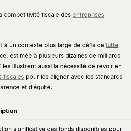
 compétitivité fiscale des
entreprises
t à un contexte plus large de défis de
lutte
e, estimée à plusieurs dizaines de milliards
les illustrent aussi la nécessité de revoir en
s fiscales
pour les aligner avec les standards
arence et d’équité.
iption
tion significative des fonds disponibles pour