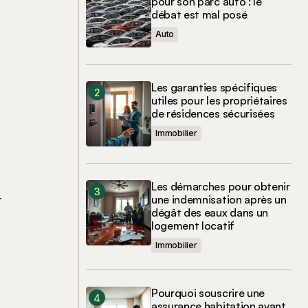
pour son parc auto : le
débat est mal posé
Auto
Les garanties spécifiques
utiles pour les propriétaires
de résidences sécurisées
Immobilier
Les démarches pour obtenir
r
une indemnisation après un
dégât des eaux dans un
logement locatif
Immobilier
Pourquoi souscrire une
assurance habitation avant