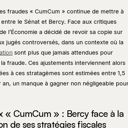
des fraudes « CumCum » continue de mettre à
 entre le Sénat et Bercy. Face aux critiques
de l’Économie a décidé de revoir sa copie sur
ux jugés controversés, dans un contexte où la
ation
sont plus que jamais attendues pour
e la fraude. Ces ajustements interviennent alors
liées à ces stratagèmes sont estimées entre 1,5
par an, un manque à gagner non négligeable pou
x « CumCum » : Bercy face à la
n de ses stratégies fiscales