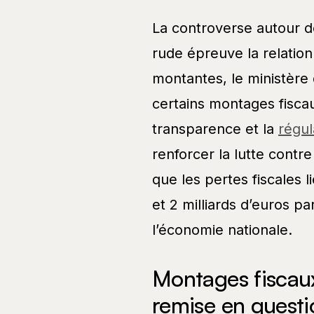
La controverse autour 
rude épreuve la relation
montantes, le ministère 
certains montages fisca
transparence et la
régul
renforcer la lutte contr
que les pertes fiscales 
et 2 milliards d’euros 
l’économie nationale.
Montages fiscau
remise en questio