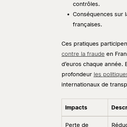
contrôles.
Conséquences sur la
françaises.
Ces pratiques participen
contre la fraude
en Franc
d’euros chaque année. El
profondeur
les politique
internationaux de transp
Impacts
Descr
Perte de
Réduc