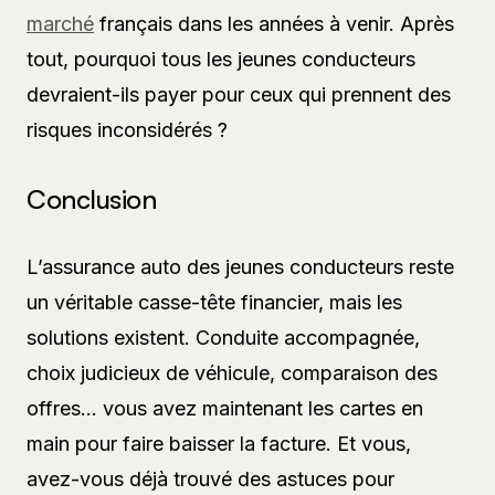
marché
français dans les années à venir. Après
tout, pourquoi tous les jeunes conducteurs
devraient-ils payer pour ceux qui prennent des
risques inconsidérés ?
Conclusion
L’assurance auto des jeunes conducteurs reste
un véritable casse-tête financier, mais les
solutions existent. Conduite accompagnée,
choix judicieux de véhicule, comparaison des
offres… vous avez maintenant les cartes en
main pour faire baisser la facture. Et vous,
avez-vous déjà trouvé des astuces pour