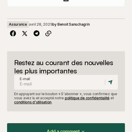
Assurance
avril 28, 2025
by
Benoit Sanschagrin
Restez au courant des nouvelles
les plus importantes
E-mail
En appuyant sur le bouton « S'abonner », vous confirmez que
vous avez lu et accepté notre
politique de confidentialité
et
conditions d'utilisation
.
Add a comment