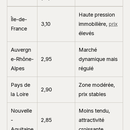
Haute pression
Île-de-
3,10
immobilière,
prix
France
élevés
Auvergn
Marché
e-Rhône-
2,95
dynamique mais
Alpes
régulé
Pays de
Zone modérée,
2,90
la Loire
prix stables
Nouvelle
Moins tendu,
-
2,85
attractivité
Aquitaine
croissante