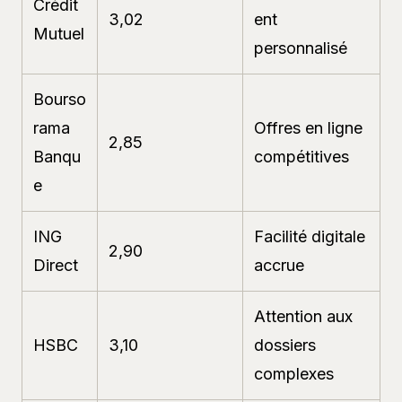
Crédit
3,02
ent
Mutuel
personnalisé
Bourso
rama
Offres en ligne
2,85
Banqu
compétitives
e
ING
Facilité digitale
2,90
Direct
accrue
Attention aux
HSBC
3,10
dossiers
complexes