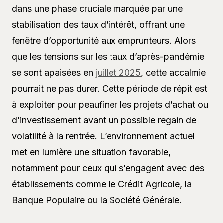
dans une phase cruciale marquée par une
stabilisation des taux d’intérêt, offrant une
fenêtre d’opportunité aux emprunteurs. Alors
que les tensions sur les taux d’après-pandémie
se sont apaisées en
juillet 2025
, cette accalmie
pourrait ne pas durer. Cette période de répit est
à exploiter pour peaufiner les projets d’achat ou
d’investissement avant un possible regain de
volatilité à la rentrée. L’environnement actuel
met en lumière une situation favorable,
notamment pour ceux qui s’engagent avec des
établissements comme le Crédit Agricole, la
Banque Populaire ou la Société Générale.