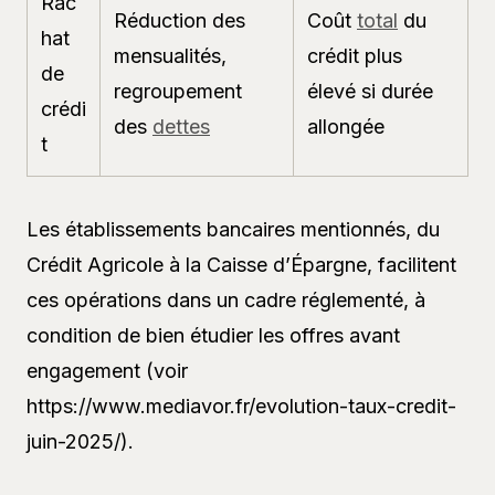
Rac
Réduction des
Coût
total
du
hat
mensualités,
crédit plus
de
regroupement
élevé si durée
crédi
des
dettes
allongée
t
Les établissements bancaires mentionnés, du
Crédit Agricole à la Caisse d’Épargne, facilitent
ces opérations dans un cadre réglementé, à
condition de bien étudier les offres avant
engagement (voir
https://www.mediavor.fr/evolution-taux-credit-
juin-2025/).