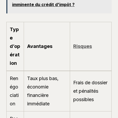
imminente du crédit d'impôt ?
Typ
e
d’op
Avantages
Risques
érat
ion
Ren
Taux plus bas,
Frais de dossier
égo
économie
et pénalités
ciati
financière
possibles
on
immédiate