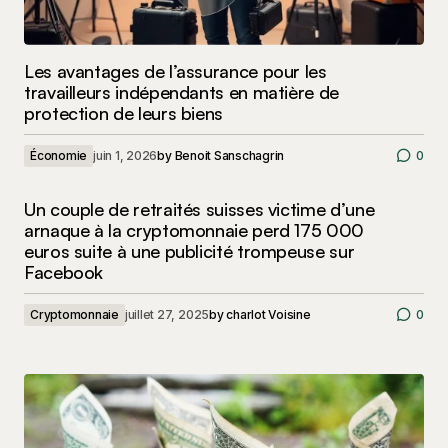
Les avantages de l’assurance pour les
travailleurs indépendants en matière de
protection de leurs biens
Économie
juin 1, 2026
by
Benoit Sanschagrin
0
Un couple de retraités suisses victime d’une
arnaque à la cryptomonnaie perd 175 000
euros suite à une publicité trompeuse sur
Facebook
Cryptomonnaie
juillet 27, 2025
by
charlot Voisine
0