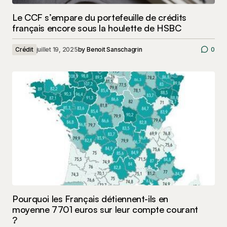
Le CCF s’empare du portefeuille de crédits
français encore sous la houlette de HSBC
Crédit
juillet 19, 2025
by
Benoit Sanschagrin
0
Pourquoi les Français détiennent-ils en
moyenne 7701 euros sur leur compte courant
?