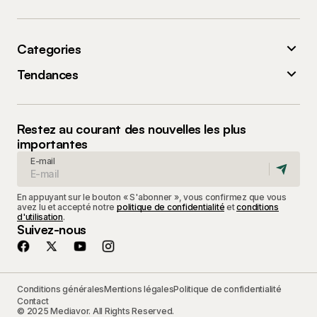
Categories
Tendances
Restez au courant des nouvelles les plus
importantes
E-mail
En appuyant sur le bouton « S'abonner », vous confirmez que vous
avez lu et accepté notre
politique de confidentialité
et
conditions
d'utilisation
.
Suivez-nous
Conditions générales
Mentions légales
Politique de confidentialité
Contact
© 2025 Mediavor. All Rights Reserved.