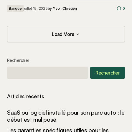
Banque
juillet 19, 2025
by
Yvon Chrétien
0
Load More
Load More
Rechercher
Rechercher
Articles récents
SaaS ou logiciel installé pour son parc auto : le
débat est mal posé
Les garanties spécifiques utiles pour les