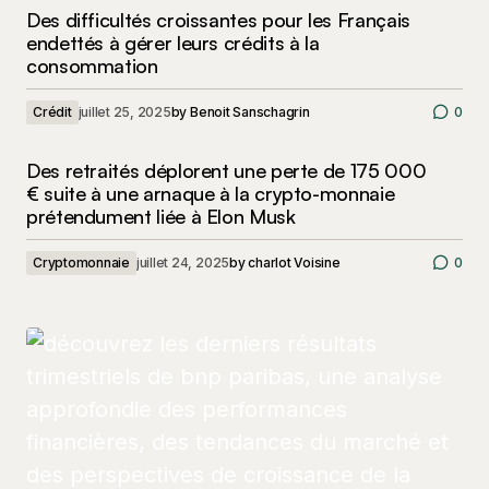
Des difficultés croissantes pour les Français
endettés à gérer leurs crédits à la
consommation
Crédit
juillet 25, 2025
by
Benoit Sanschagrin
0
Des retraités déplorent une perte de 175 000
€ suite à une arnaque à la crypto-monnaie
prétendument liée à Elon Musk
Cryptomonnaie
juillet 24, 2025
by
charlot Voisine
0