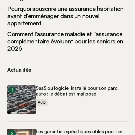
Pourquoi souscrire une assurance habitation
avant d’emménager dans un nouvel
appartement
Comment l’assurance maladie et l’assurance
complémentaire évoluent pour les seniors en
2026
Actualités
SaaS ou logiciel installé pour son parc
auto : le débat est mal posé
Auto
Les garanties spécifiques utiles pour les