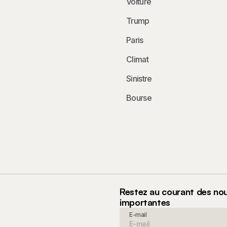
Voiture
Trump
Paris
Climat
Sinistre
Bourse
Restez au courant des nouv
importantes
E-mail