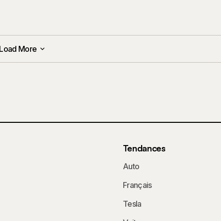
Load More
Load More
Tendances
Auto
Français
Tesla