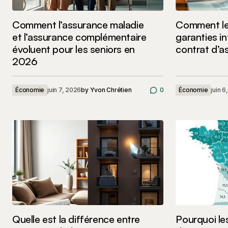
Comment l’assurance maladie
Comment le
et l’assurance complémentaire
garanties in
évoluent pour les seniors en
contrat d’a
2026
Économie
juin 7, 2026
by
Yvon Chrétien
0
Économie
juin 6
Quelle est la différence entre
Pourquoi le