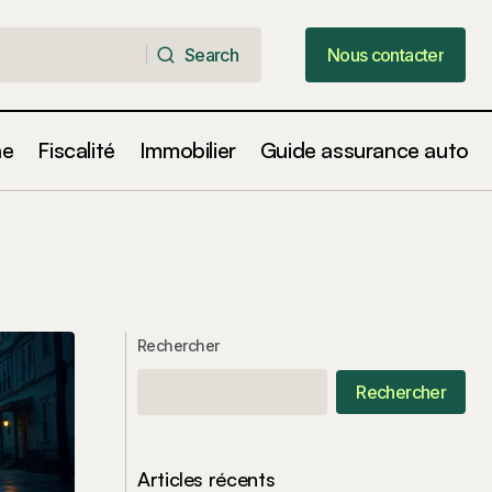
Search
Nous contacter
Search
Nous contacter
ne
Fiscalité
Immobilier
Guide assurance auto
Rechercher
Rechercher
Articles récents