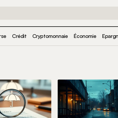
rse
Crédit
Cryptomonnaie
Économie
Eparg