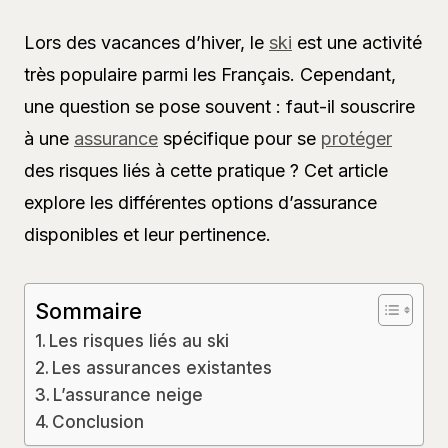
Lors des vacances d’hiver, le
ski
est une activité
très populaire parmi les Français. Cependant,
une question se pose souvent : faut-il souscrire
à une
assurance
spécifique pour se
protéger
des risques liés à cette pratique ? Cet article
explore les différentes options d’assurance
disponibles et leur pertinence.
Sommaire
Les risques liés au ski
Les assurances existantes
L’assurance neige
Conclusion