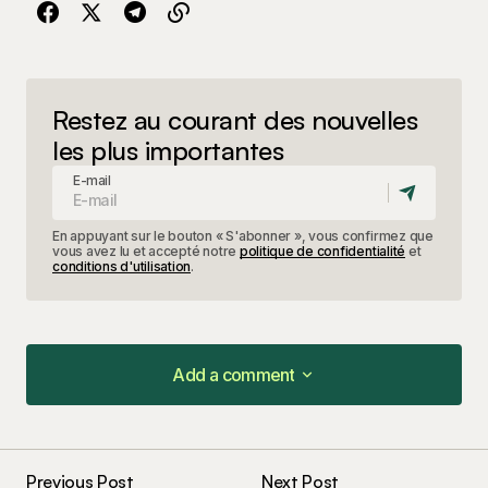
Restez au courant des nouvelles
les plus importantes
E-mail
En appuyant sur le bouton « S'abonner », vous confirmez que
vous avez lu et accepté notre
politique de confidentialité
et
conditions d'utilisation
.
Add a comment
Add a comment
Previous Post
Next Post