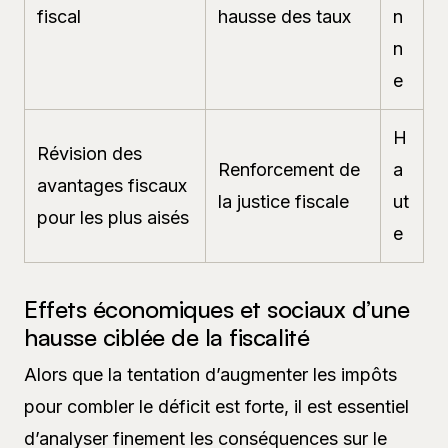
fiscal
hausse des taux
n
n
e
H
Révision des
Renforcement de
a
avantages fiscaux
la justice fiscale
ut
pour les plus aisés
e
Effets économiques et sociaux d’une
hausse ciblée de la fiscalité
Alors que la tentation d’augmenter les impôts
pour combler le déficit est forte, il est essentiel
d’analyser finement les conséquences sur le