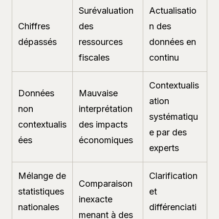
Surévaluation
Actualisatio
Chiffres
des
n des
dépassés
ressources
données en
fiscales
continu
Contextualis
Données
Mauvaise
ation
non
interprétation
systématiqu
contextualis
des impacts
e par des
ées
économiques
experts
Mélange de
Clarification
Comparaison
statistiques
et
inexacte
nationales
différenciati
menant à des