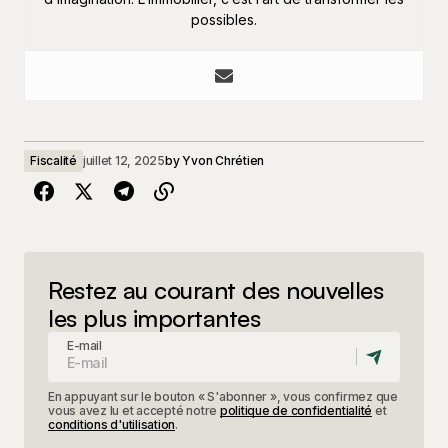
possibles.
Fiscalité
juillet 12, 2025
by
Yvon Chrétien
Restez au courant des nouvelles
les plus importantes
E-mail
En appuyant sur le bouton « S'abonner », vous confirmez que
vous avez lu et accepté notre
politique de confidentialité
et
conditions d'utilisation
.