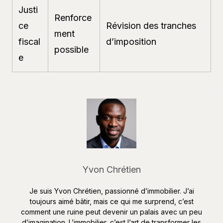
Justi
Renforce
ce
Révision des tranches
ment
fiscal
d’imposition
possible
e
Yvon Chrétien
Je suis Yvon Chrétien, passionné d’immobilier. J’ai
toujours aimé bâtir, mais ce qui me surprend, c’est
comment une ruine peut devenir un palais avec un peu
d’imagination. L’immobilier, c’est l’art de transformer les