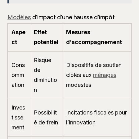
Modèles
d’impact d’une hausse d’impôt
Aspe
Effet
Mesures
ct
potentiel
d’accompagnement
Risque
Cons
Dispositifs de soutien
de
omm
ciblés aux
ménages
diminutio
ation
modestes
n
Inves
Possibilit
Incitations fiscales pour
tisse
é de frein
l’innovation
ment