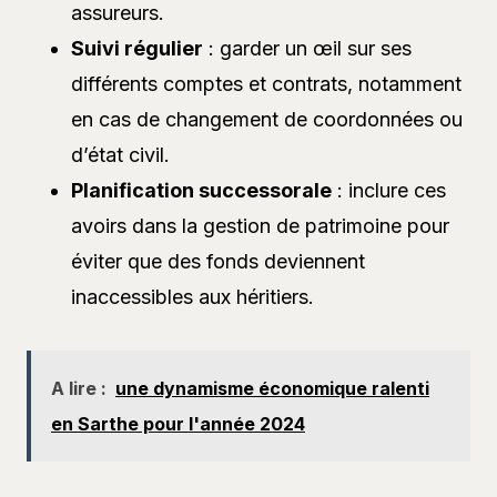
assureurs.
Suivi régulier
: garder un œil sur ses
différents comptes et contrats, notamment
en cas de changement de coordonnées ou
d’état civil.
Planification successorale
: inclure ces
avoirs dans la gestion de patrimoine pour
éviter que des fonds deviennent
inaccessibles aux héritiers.
A lire :
une dynamisme économique ralenti
en Sarthe pour l'année 2024