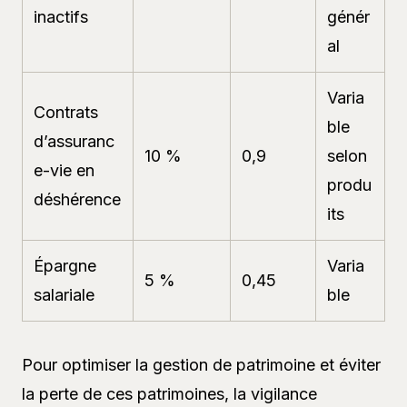
inactifs
génér
al
Varia
Contrats
ble
d’assuranc
10 %
0,9
selon
e-vie en
produ
déshérence
its
Épargne
Varia
5 %
0,45
salariale
ble
Pour optimiser la gestion de patrimoine et éviter
la perte de ces patrimoines, la vigilance