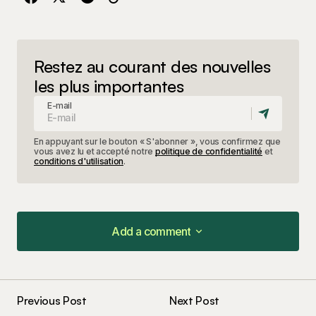
Restez au courant des nouvelles
les plus importantes
E-mail
En appuyant sur le bouton « S'abonner », vous confirmez que
vous avez lu et accepté notre
politique de confidentialité
et
conditions d'utilisation
.
Add a comment
Add a comment
Previous Post
Next Post
Votre adresse e-mail ne sera pas publiée.
Les