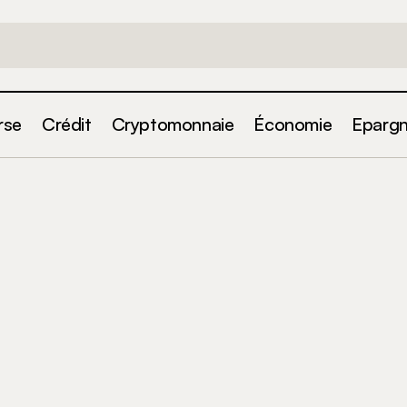
rse
Crédit
Cryptomonnaie
Économie
Eparg