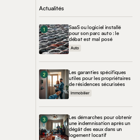
Actualités
SaaS ou logiciel installé
pour son parc auto : le
débat est mal posé
Auto
Les garanties spécifiques
utiles pour les propriétaires
de résidences sécurisées
Immobilier
Les démarches pour obtenir
une indemnisation après un
dégât des eaux dans un
logement locatif