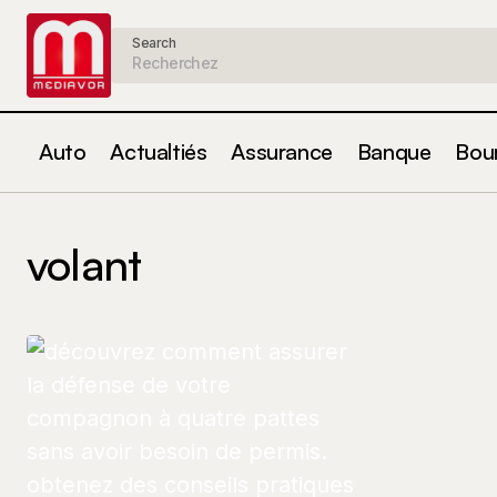
Search
Auto
Actualtiés
Assurance
Banque
Bou
volant