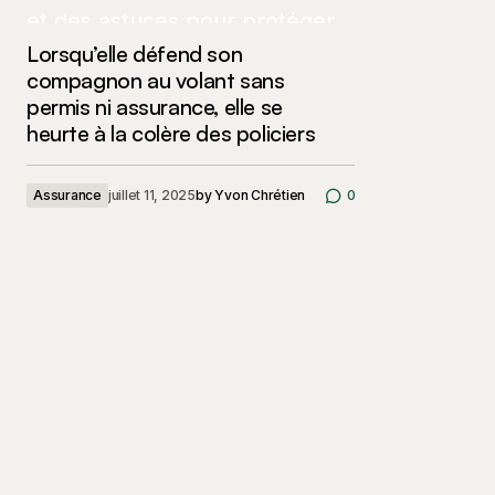
Lorsqu’elle défend son
compagnon au volant sans
permis ni assurance, elle se
heurte à la colère des policiers
Assurance
juillet 11, 2025
by
Yvon Chrétien
0