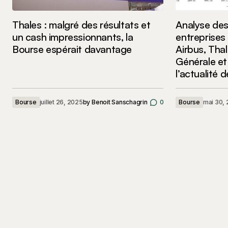
Thales : malgré des résultats et
Analyse de
un cash impressionnants, la
entreprises
Bourse espérait davantage
Airbus, Tha
Générale e
l’actualité
Bourse
juillet 26, 2025
by
Benoit Sanschagrin
0
Bourse
mai 30,