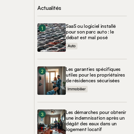
Actualités
SaaS ou logiciel installé
pour son parc auto : le
débat est mal posé
Auto
Les garanties spécifiques
utiles pour les propriétaires
de résidences sécurisées
Immobilier
Les démarches pour obtenir
une indemnisation après un
dégât des eaux dans un
logement locatif