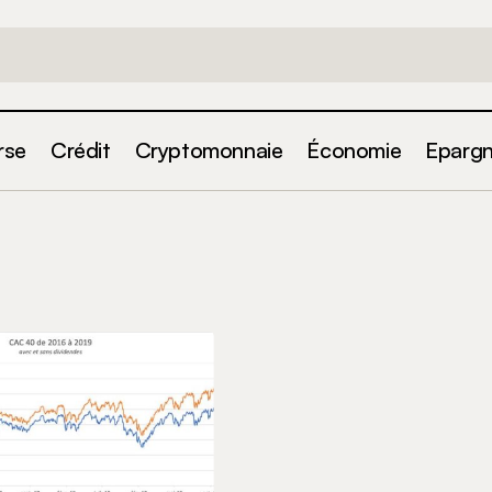
rse
Crédit
Cryptomonnaie
Économie
Eparg